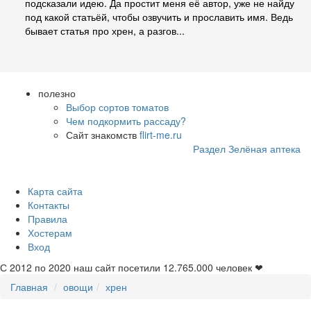
подсказали идею. Да простит меня её автор, уже не найду
под какой статьёй, чтобы озвучить и прославить имя. Ведь
бывает статья про хрен, а разгов...
полезно
Выбор сортов томатов
Чем подкормить рассаду?
Сайт знакомств
flirt-me.ru
Раздел Зелёная аптека
Карта сайта
Контакты
Правила
Хостерам
Вход
С 2012 по 2020 наш сайт посетили
12.765.000
человек ❤
Главная
овощи
хрен