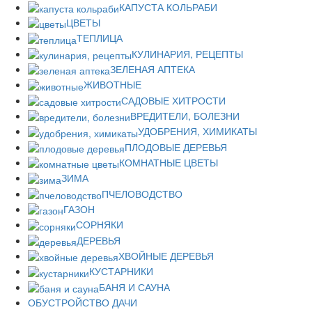
КАПУСТА КОЛЬРАБИ
ЦВЕТЫ
ТЕПЛИЦА
КУЛИНАРИЯ, РЕЦЕПТЫ
ЗЕЛЕНАЯ АПТЕКА
ЖИВОТНЫЕ
САДОВЫЕ ХИТРОСТИ
ВРЕДИТЕЛИ, БОЛЕЗНИ
УДОБРЕНИЯ, ХИМИКАТЫ
ПЛОДОВЫЕ ДЕРЕВЬЯ
КОМНАТНЫЕ ЦВЕТЫ
ЗИМА
ПЧЕЛОВОДСТВО
ГАЗОН
СОРНЯКИ
ДЕРЕВЬЯ
ХВОЙНЫЕ ДЕРЕВЬЯ
КУСТАРНИКИ
БАНЯ И САУНА
ОБУСТРОЙСТВО ДАЧИ