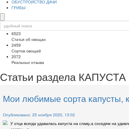
ОБУСТРОЙСТВО ДАЧИ
ГРИБЫ
6523
Статья об овощах
2459
Сортов овощей
2072
Реальных отзыва
Статьи раздела
КАПУСТА
Мои любимые сорта капусты, к
Опубликовано: 25 ноября 2020, 13:02
У отца всегда удавалась капуста на славу,а соседям на удивл
сортах - в ...