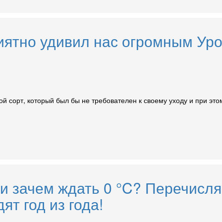
иятно удивил нас огромным Уро
ой сорт, который был бы не требователен к своему уходу и при эт
е и зачем ждать 0 °C? Перечисл
ят год из года!