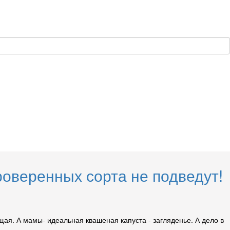
роверенных сорта не подведут!
тящая. А мамы- идеальная квашеная капуста - загляденье. А дело в