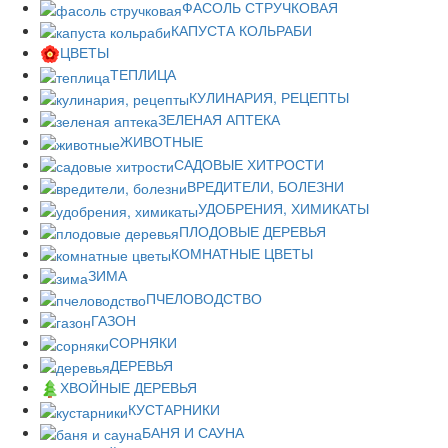
ФАСОЛЬ СТРУЧКОВАЯ
КАПУСТА КОЛЬРАБИ
ЦВЕТЫ
ТЕПЛИЦА
КУЛИНАРИЯ, РЕЦЕПТЫ
ЗЕЛЕНАЯ АПТЕКА
ЖИВОТНЫЕ
САДОВЫЕ ХИТРОСТИ
ВРЕДИТЕЛИ, БОЛЕЗНИ
УДОБРЕНИЯ, ХИМИКАТЫ
ПЛОДОВЫЕ ДЕРЕВЬЯ
КОМНАТНЫЕ ЦВЕТЫ
ЗИМА
ПЧЕЛОВОДСТВО
ГАЗОН
СОРНЯКИ
ДЕРЕВЬЯ
ХВОЙНЫЕ ДЕРЕВЬЯ
КУСТАРНИКИ
БАНЯ И САУНА