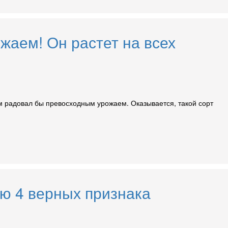
жаем! Он растет на всех
ом радовал бы превосходным урожаем. Оказывается, такой сорт
яю 4 верных признака