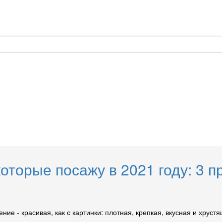
оторые посажу в 2021 году: 3 п
ение - красивая, как с картинки: плотная, крепкая, вкусная и хрус