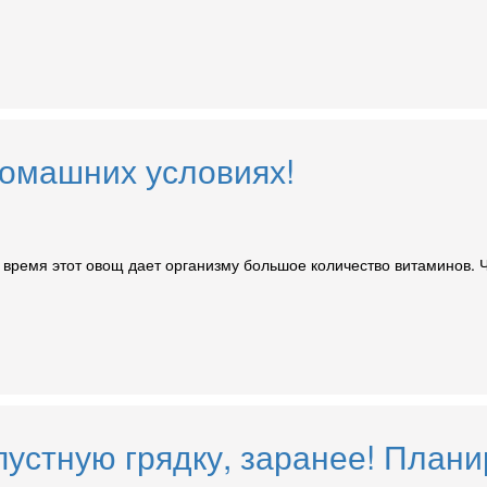
домашних условиях!
е время этот овощ дает организму большое количество витаминов.
пустную грядку, заранее! План