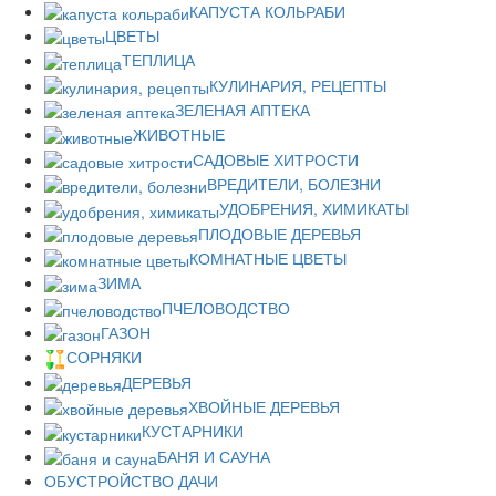
КАПУСТА КОЛЬРАБИ
ЦВЕТЫ
ТЕПЛИЦА
КУЛИНАРИЯ, РЕЦЕПТЫ
ЗЕЛЕНАЯ АПТЕКА
ЖИВОТНЫЕ
САДОВЫЕ ХИТРОСТИ
ВРЕДИТЕЛИ, БОЛЕЗНИ
УДОБРЕНИЯ, ХИМИКАТЫ
ПЛОДОВЫЕ ДЕРЕВЬЯ
КОМНАТНЫЕ ЦВЕТЫ
ЗИМА
ПЧЕЛОВОДСТВО
ГАЗОН
СОРНЯКИ
ДЕРЕВЬЯ
ХВОЙНЫЕ ДЕРЕВЬЯ
КУСТАРНИКИ
БАНЯ И САУНА
ОБУСТРОЙСТВО ДАЧИ