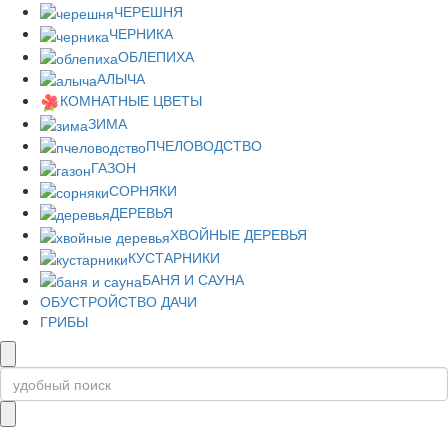
ЧЕРЕШНЯ
ЧЕРНИКА
ОБЛЕПИХА
АЛЫЧА
КОМНАТНЫЕ ЦВЕТЫ
ЗИМА
ПЧЕЛОВОДСТВО
ГАЗОН
СОРНЯКИ
ДЕРЕВЬЯ
ХВОЙНЫЕ ДЕРЕВЬЯ
КУСТАРНИКИ
БАНЯ И САУНА
ОБУСТРОЙСТВО ДАЧИ
ГРИБЫ