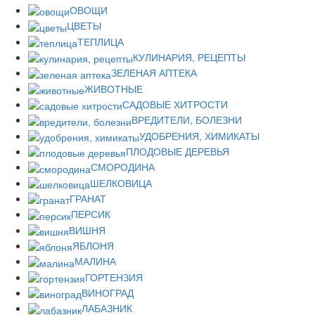
ОВОЩИ
ЦВЕТЫ
ТЕПЛИЦА
КУЛИНАРИЯ, РЕЦЕПТЫ
ЗЕЛЕНАЯ АПТЕКА
ЖИВОТНЫЕ
САДОВЫЕ ХИТРОСТИ
ВРЕДИТЕЛИ, БОЛЕЗНИ
УДОБРЕНИЯ, ХИМИКАТЫ
ПЛОДОВЫЕ ДЕРЕВЬЯ
СМОРОДИНА
ШЕЛКОВИЦА
ГРАНАТ
ПЕРСИК
ВИШНЯ
ЯБЛОНЯ
МАЛИНА
ГОРТЕНЗИЯ
ВИНОГРАД
ЛАБАЗНИК