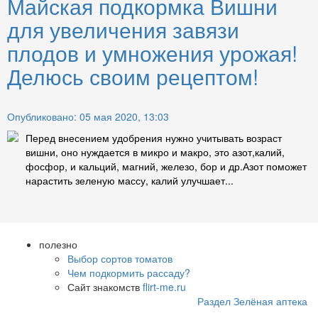
Майская подкормка Вишни
для увеличения завязи
плодов и умножения урожая!
Делюсь своим рецептом!
Опубликовано: 05 мая 2020, 13:03
Перед внесением удобрения нужно учитывать возраст
вишни, оно нуждается в микро и макро, это азот,калий,
фосфор, и кальций, магний, железо, бор и др.Азот поможет
нарастить зеленую массу, калий улучшает...
полезно
Выбор сортов томатов
Чем подкормить рассаду?
Сайт знакомств
flirt-me.ru
Раздел Зелёная аптека