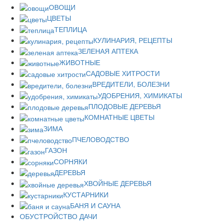
ОВОЩИ
ЦВЕТЫ
ТЕПЛИЦА
КУЛИНАРИЯ, РЕЦЕПТЫ
ЗЕЛЕНАЯ АПТЕКА
ЖИВОТНЫЕ
САДОВЫЕ ХИТРОСТИ
ВРЕДИТЕЛИ, БОЛЕЗНИ
УДОБРЕНИЯ, ХИМИКАТЫ
ПЛОДОВЫЕ ДЕРЕВЬЯ
КОМНАТНЫЕ ЦВЕТЫ
ЗИМА
ПЧЕЛОВОДСТВО
ГАЗОН
СОРНЯКИ
ДЕРЕВЬЯ
ХВОЙНЫЕ ДЕРЕВЬЯ
КУСТАРНИКИ
БАНЯ И САУНА
ОБУСТРОЙСТВО ДАЧИ