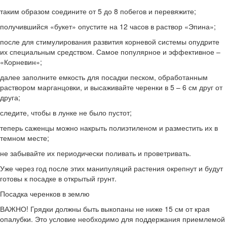
таким образом соедините от 5 до 8 побегов и перевяжите;
получившийся «букет» опустите на 12 часов в раствор «Эпина»;
после для стимулирования развития корневой системы опудрите
их специальным средством. Самое популярное и эффективное –
«Корневин»;
далее заполните емкость для посадки песком, обработанным
раствором марганцовки, и высаживайте черенки в 5 – 6 см друг от
друга;
следите, чтобы в лунке не было пустот;
теперь саженцы можно накрыть полиэтиленом и разместить их в
темном месте;
не забывайте их периодически поливать и проветривать.
Уже через год после этих манипуляций растения окрепнут и будут
готовы к посадке в открытый грунт.
Посадка черенков в землю
ВАЖНО! Грядки должны быть выкопаны не ниже 15 см от края
опалубки. Это условие необходимо для поддержания приемлемой