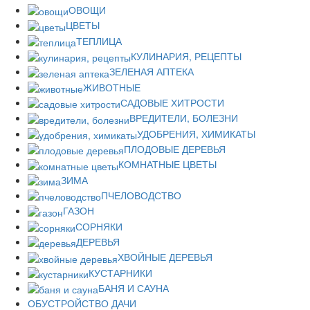
ОВОЩИ
ЦВЕТЫ
ТЕПЛИЦА
КУЛИНАРИЯ, РЕЦЕПТЫ
ЗЕЛЕНАЯ АПТЕКА
ЖИВОТНЫЕ
САДОВЫЕ ХИТРОСТИ
ВРЕДИТЕЛИ, БОЛЕЗНИ
УДОБРЕНИЯ, ХИМИКАТЫ
ПЛОДОВЫЕ ДЕРЕВЬЯ
КОМНАТНЫЕ ЦВЕТЫ
ЗИМА
ПЧЕЛОВОДСТВО
ГАЗОН
СОРНЯКИ
ДЕРЕВЬЯ
ХВОЙНЫЕ ДЕРЕВЬЯ
КУСТАРНИКИ
БАНЯ И САУНА
ОБУСТРОЙСТВО ДАЧИ