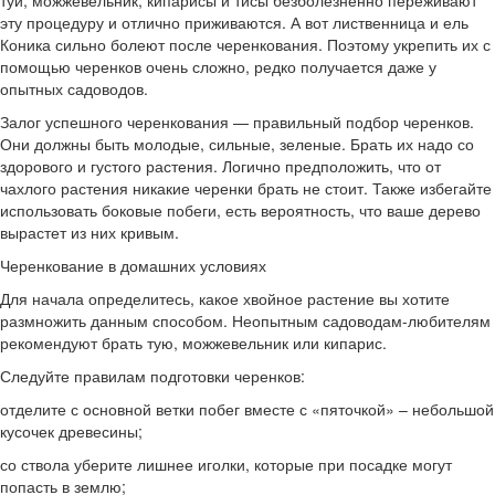
эту процедуру и отлично приживаются. А вот лиственница и ель
Коника сильно болеют после черенкования. Поэтому укрепить их с
помощью черенков очень сложно, редко получается даже у
опытных садоводов.
Залог успешного черенкования — правильный подбор черенков.
Они должны быть молодые, сильные, зеленые. Брать их надо со
здорового и густого растения. Логично предположить, что от
чахлого растения никакие черенки брать не стоит. Также избегайте
использовать боковые побеги, есть вероятность, что ваше дерево
вырастет из них кривым.
Черенкование в домашних условиях
Для начала определитесь, какое хвойное растение вы хотите
размножить данным способом. Неопытным садоводам-любителям
рекомендуют брать тую, можжевельник или кипарис.
Следуйте правилам подготовки черенков:
отделите с основной ветки побег вместе с «пяточкой» – небольшой
кусочек древесины;
со ствола уберите лишнее иголки, которые при посадке могут
попасть в землю;