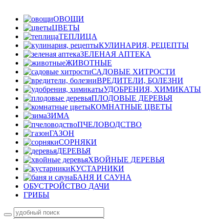
ОВОЩИ
ЦВЕТЫ
ТЕПЛИЦА
КУЛИНАРИЯ, РЕЦЕПТЫ
ЗЕЛЕНАЯ АПТЕКА
ЖИВОТНЫЕ
САДОВЫЕ ХИТРОСТИ
ВРЕДИТЕЛИ, БОЛЕЗНИ
УДОБРЕНИЯ, ХИМИКАТЫ
ПЛОДОВЫЕ ДЕРЕВЬЯ
КОМНАТНЫЕ ЦВЕТЫ
ЗИМА
ПЧЕЛОВОДСТВО
ГАЗОН
СОРНЯКИ
ДЕРЕВЬЯ
ХВОЙНЫЕ ДЕРЕВЬЯ
КУСТАРНИКИ
БАНЯ И САУНА
ОБУСТРОЙСТВО ДАЧИ
ГРИБЫ