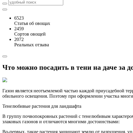
6523
Статья об овощах
2459
Сортов овощей
2072
Реальных отзыва
Что можно посадить в тени на даче за д
Газон является неотъемлемой частью каждой приусадебной терр
обильного освещения. Поэтому при оформлении участка многие
Тенелюбивые растения для ландшафта
В группу почвопокровных растений с тенелюбивым характером
злаковых газонов и отличаются многими достоинствами:
Во-первых, такие растения защищают землю от разрушения, уп