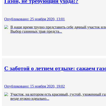
Газон, не требующий ухода!?
Опубликовано: 25 ноября 2020, 13:01
В наше время трудно представить себе дачный участок ил
Выбор газонных трав предста...
С заботой о летнем отдыхе: сажаем га
Опубликовано: 15 ноября 2020, 19:02
Участок, на котором есть красивый, густой, ухоженный га
везде нужно идеально...