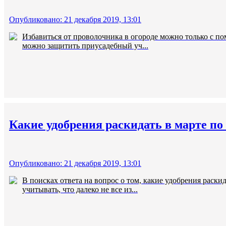
Опубликовано: 21 декабря 2019, 13:01
Избавиться от проволочника в огороде можно только с п
можно защитить приусадебный уч...
Какие удобрения раскидать в марте по
Опубликовано: 21 декабря 2019, 13:01
В поисках ответа на вопрос о том, какие удобрения раски
учитывать, что далеко не все из...