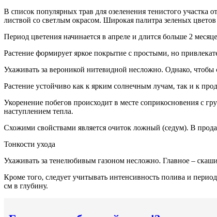
В список популярных трав для озеленения тенистого участка о
листвой со светлым окрасом. Широкая палитра зеленых цветов
Период цветения начинается в апреле и длится больше 2 меся
Растение формирует яркое покрытие с простыми, но привлека
Ухаживать за вероникой нитевидной несложно. Однако, чтобы 
Растение устойчиво как к ярким солнечным лучам, так и к пр
Укоренение побегов происходит в месте соприкосновения с гру
наступлением тепла.
Схожими свойствами является очиток ложный (седум). В прода
Тонкости ухода
Ухаживать за тенелюбивым газоном несложно. Главное – скашив
Кроме того, следует учитывать интенсивность полива и перио
см в глубину.