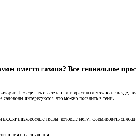
омом вместо газона? Все гениальное прос
итории. Но сделать его зеленым и красивым можно не везде, по
 садоводы интересуются, что можно посадить в тени.
 входят низкорослые травы, которые могут формировать сплошно
лотнения и распыления.