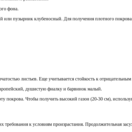
ого фона.
ный или пузырник клубеносный. Для получения плотного покров
чатостью листьев. Еще учитывается стойкость к отрицательным 
вропейский, душистую фиалку и барвинок малый.
у покрова. Чтобы получить высокий газон (20-30 см), использ
их требования к условиям произрастания. Продолжительная засу