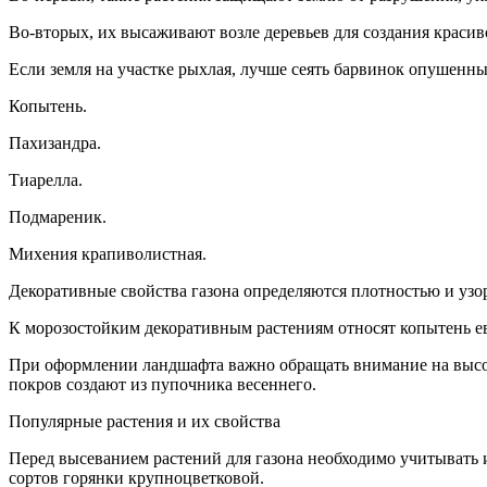
Во-вторых, их высаживают возле деревьев для создания красив
Если земля на участке рыхлая, лучше сеять барвинок опушен
Копытень.
Пахизандра.
Тиарелла.
Подмареник.
Михения крапиволистная.
Декоративные свойства газона определяются плотностью и узор
К морозостойким декоративным растениям относят копытень е
При оформлении ландшафта важно обращать внимание на высот
покров создают из пупочника весеннего.
Популярные растения и их свойства
Перед высеванием растений для газона необходимо учитывать 
сортов горянки крупноцветковой.