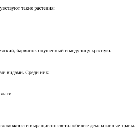
увствуют такие растения:
 мягкий, барвинок опушенный и медуницу красную.
ми видами. Среди них:
влаги.
т возможности выращивать светолюбивые декоративные травы.