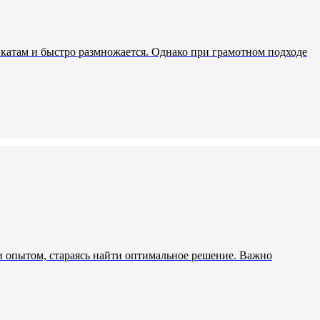
катам и быстро размножается. Однако при грамотном подходе
 и опытом, стараясь найти оптимальное решение. Важно