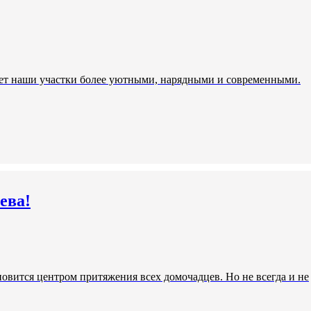
лает наши участки более уютными, нарядными и современными.
ева!
ановится центром притяжения всех домочадцев. Но не всегда и не