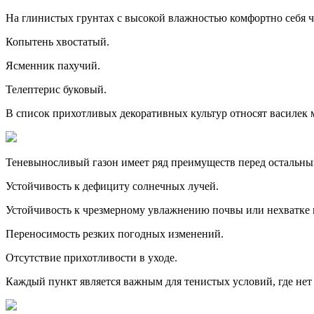
На глинистых грунтах с высокой влажностью комфортно себя ч
Копытень хвостатый.
Ясменник пахучий.
Телептерис буковый.
В список прихотливых декоративных культур относят василек
Теневыносливый газон имеет ряд преимуществ перед остальны
Устойчивость к дефициту солнечных лучей.
Устойчивость к чрезмерному увлажнению почвы или нехватке 
Переносимость резких погодных изменений.
Отсутствие прихотливости в уходе.
Каждый пункт является важным для тенистых условий, где не