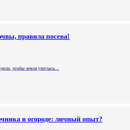
очвы, правила посева!
дели, чтобы земля улеглась....
очника в огороде: личный опыт?