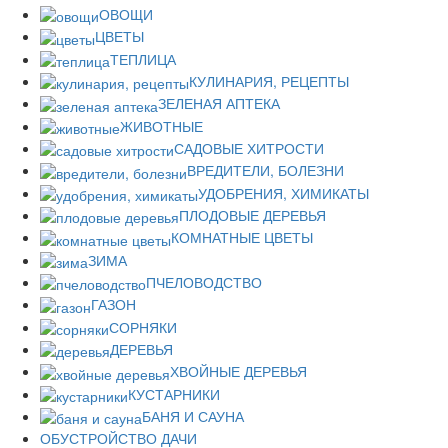
ОВОЩИ
ЦВЕТЫ
ТЕПЛИЦА
КУЛИНАРИЯ, РЕЦЕПТЫ
ЗЕЛЕНАЯ АПТЕКА
ЖИВОТНЫЕ
САДОВЫЕ ХИТРОСТИ
ВРЕДИТЕЛИ, БОЛЕЗНИ
УДОБРЕНИЯ, ХИМИКАТЫ
ПЛОДОВЫЕ ДЕРЕВЬЯ
КОМНАТНЫЕ ЦВЕТЫ
ЗИМА
ПЧЕЛОВОДСТВО
ГАЗОН
СОРНЯКИ
ДЕРЕВЬЯ
ХВОЙНЫЕ ДЕРЕВЬЯ
КУСТАРНИКИ
БАНЯ И САУНА
ОБУСТРОЙСТВО ДАЧИ