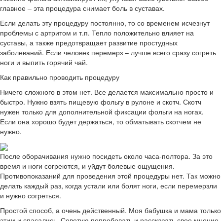
главное – эта процедура снимает боль в суставах.
Если делать эту процедуру постоянно, то со временем исчезнут
проблемы с артритом и т.п. Тепло положительно влияет на
суставы, а также предотвращает развитие простудных
заболеваний. Если человек перемерз – лучше всего сразу согреть
ноги и выпить горячий чай.
Как правильно проводить процедуру
Ничего сложного в этом нет. Все делается максимально просто и
быстро. Нужно взять пищевую фольгу в рулоне и скотч. Скотч
нужен только для дополнительной фиксации фольги на ногах.
Если она хорошо будет держаться, то обматывать скотчем не
нужно.
После оборачивания нужно посидеть около часа-полтора. За это
время и ноги согреются, и уйдут болевые ощущения.
Противопоказаний для проведения этой процедуры нет. Так можно
делать каждый раз, когда устали или болят ноги, если перемерзли
и нужно согреться.
Простой способ, а очень действенный. Моя бабушка и мама только
этим и спасались. Советую попробовать и рассказать свое мнение.