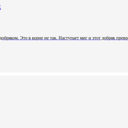
х
бряком. Это в корне не так. Наступает миг и этот добряк превр