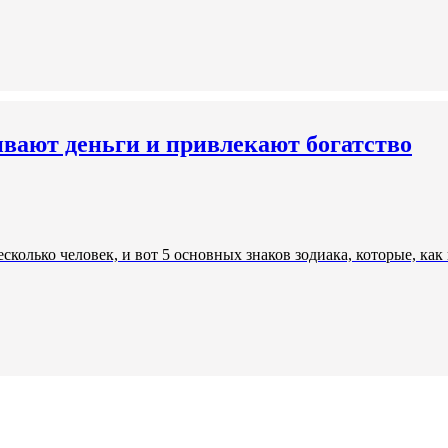
ивают деньги и привлекают богатство
сколько человек, и вот 5 основных знаков зодиака, которые, ка