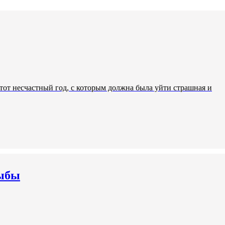
тот несчастный год, с которым должна была уйти страшная и
Рыбы