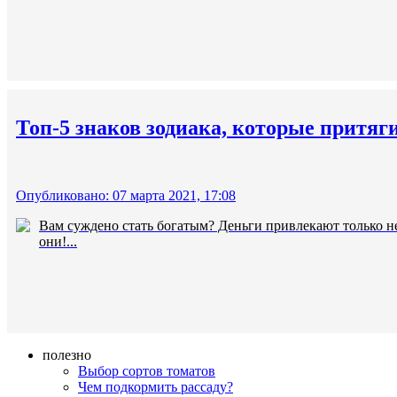
Топ-5 знаков зодиака, которые притяг
Опубликовано: 07 марта 2021, 17:08
Вам суждено стать богатым? Деньги привлекают только не
они!...
полезно
Выбор сортов томатов
Чем подкормить рассаду?