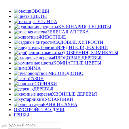
ОВОЩИ
ЦВЕТЫ
ТЕПЛИЦА
КУЛИНАРИЯ, РЕЦЕПТЫ
ЗЕЛЕНАЯ АПТЕКА
ЖИВОТНЫЕ
САДОВЫЕ ХИТРОСТИ
ВРЕДИТЕЛИ, БОЛЕЗНИ
УДОБРЕНИЯ, ХИМИКАТЫ
ПЛОДОВЫЕ ДЕРЕВЬЯ
КОМНАТНЫЕ ЦВЕТЫ
ЗИМА
ПЧЕЛОВОДСТВО
ГАЗОН
СОРНЯКИ
ДЕРЕВЬЯ
ХВОЙНЫЕ ДЕРЕВЬЯ
КУСТАРНИКИ
БАНЯ И САУНА
ОБУСТРОЙСТВО ДАЧИ
ГРИБЫ