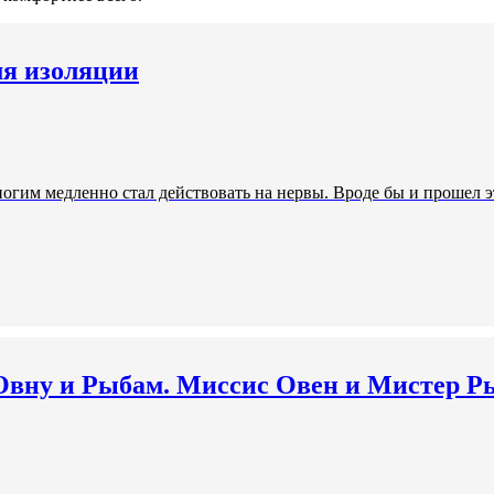
мя изоляции
ногим медленно стал действовать на нервы. Вроде бы и прошел э
 Овну и Рыбам. Миссис Овен и Мистер 