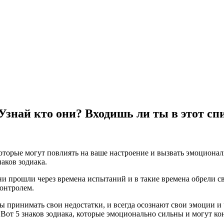
Узнай кто они? Входишь ли ты в этот сп
оторые могут повлиять на ваше настроение и вызвать эмоционал
наков зодиака.
и прошли через времена испытаний и в такие времена обрели с
контролем.
принимать свои недостатки, и всегда осознают свои эмоции и ч
Вот 5 знаков зодиака, которые эмоционально сильны и могут кон