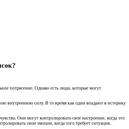
исок?
ьное потрясение. Однако есть люди, которые могут
вою внутреннюю силу. В то время как одни впадают в истерику
увства. Они могут контролировать свое настроение, когда это
тролировать свои эмоции, когда того требует ситуация.