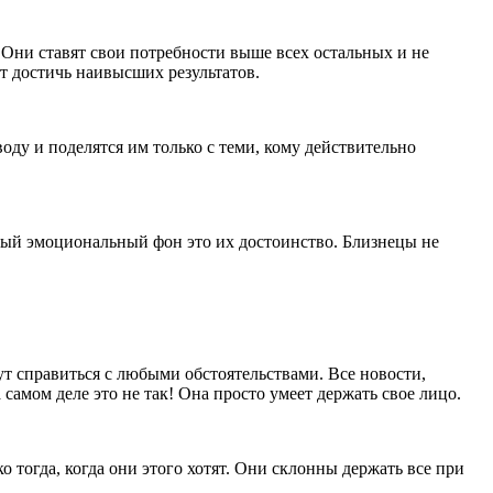
Они ставят свои потребности выше всех остальных и не
ет достичь наивысших результатов.
ду и поделятся им только с теми, кому действительно
ный эмоциональный фон это их достоинство. Близнецы не
ут справиться с любыми обстоятельствами. Все новости,
 самом деле это не так! Она просто умеет держать свое лицо.
 тогда, когда они этого хотят. Они склонны держать все при