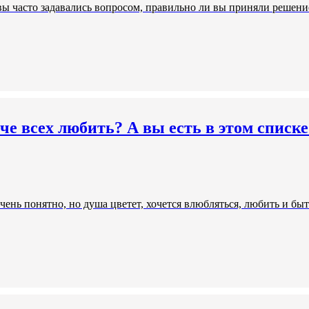
ы часто задавались вопросом, правильно ли вы приняли решение.
че всех любить? А вы есть в этом списке
 очень понятно, но душа цветет, хочется влюбляться, любить и 