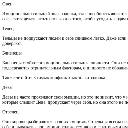
Овен
Эмоционально сильный знак зодиака, эта способность являетс
согласятся делать что-то только для того, чтобы угодить людям
Телец
Тельцы не подпускают людей к себе слишком легко. Даже если
доверяют.
Близнецы
Близнецы стойкие и эмоционально сильные личности. Они не 
подвергаются отрицательным факторам, они просто не обращают
Также читайте: 3 самых конфликтных знака зодиака
Дева
Девы не часто проявляют свои эмоции, но это не значит, что 
которые слышит Дева, пропускает через себя, но она этого не п
Стрелец
Они хорошо разбираются в своих эмоциях. Стрельцы всегда осоз
себе и выражать свои эмоции только тем людям, с которыми им