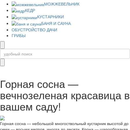
МОЖЖЕВЕЛЬНИК
КЕДР
КУСТАРНИКИ
БАНЯ И САУНА
ОБУСТРОЙСТВО ДАЧИ
ГРИБЫ
Горная сосна —
вечнозеленая красавица в
вашем саду!
Горная сосна — небольшой многоствольный кустарник высотой до
семи — восьми метров, иногда до десяти. Крона — шарообразная,