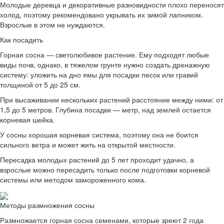
Молодые деревца и декоративные разновидности плохо переносят
холод, поэтому рекомендовано укрывать их зимой лапником.
Взрослые в этом не нуждаются.
Как посадить
Горная сосна — светолюбивое растение. Ему подходят любые
виды почв, однако, в тяжелом грунте нужно создать дренажную
систему: уложить на дно ямы для посадки песок или гравий
толщиной от 5 до 25 см.
При высаживании нескольких растений расстояние между ними: от
1,5 до 5 метров. Глубина посадки — метр, над землей остается
корневая шейка.
У сосны хорошая корневая система, поэтому она не боится
сильного ветра и может жить на открытой местности.
Пересадка молодых растений до 5 лет проходит удачно, а
взрослые можно пересадить только после подготовки корневой
системы или методом замороженного кома.
Методы размножения сосны
Размножается горная сосна семенами, которые зреют 2 года