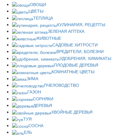
ОВОЩИ
ЦВЕТЫ
ТЕПЛИЦА
КУЛИНАРИЯ, РЕЦЕПТЫ
ЗЕЛЕНАЯ АПТЕКА
ЖИВОТНЫЕ
САДОВЫЕ ХИТРОСТИ
ВРЕДИТЕЛИ, БОЛЕЗНИ
УДОБРЕНИЯ, ХИМИКАТЫ
ПЛОДОВЫЕ ДЕРЕВЬЯ
КОМНАТНЫЕ ЦВЕТЫ
ЗИМА
ПЧЕЛОВОДСТВО
ГАЗОН
СОРНЯКИ
ДЕРЕВЬЯ
ХВОЙНЫЕ ДЕРЕВЬЯ
ТУЯ
СОСНА
ЕЛЬ