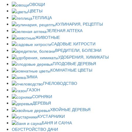
ОВОЩИ
ЦВЕТЫ
ТЕПЛИЦА
КУЛИНАРИЯ, РЕЦЕПТЫ
ЗЕЛЕНАЯ АПТЕКА
ЖИВОТНЫЕ
САДОВЫЕ ХИТРОСТИ
ВРЕДИТЕЛИ, БОЛЕЗНИ
УДОБРЕНИЯ, ХИМИКАТЫ
ПЛОДОВЫЕ ДЕРЕВЬЯ
КОМНАТНЫЕ ЦВЕТЫ
ЗИМА
ПЧЕЛОВОДСТВО
ГАЗОН
СОРНЯКИ
ДЕРЕВЬЯ
ХВОЙНЫЕ ДЕРЕВЬЯ
КУСТАРНИКИ
БАНЯ И САУНА
ОБУСТРОЙСТВО ДАЧИ