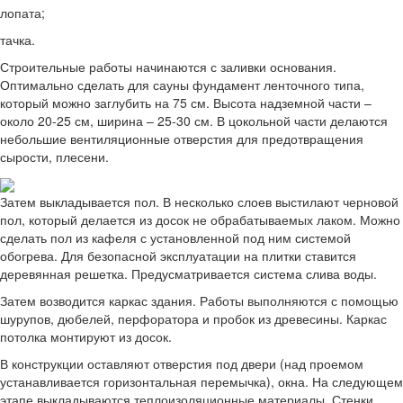
лопата;
тачка.
Строительные работы начинаются с заливки основания.
Оптимально сделать для сауны фундамент ленточного типа,
который можно заглубить на 75 см. Высота надземной части –
около 20-25 см, ширина – 25-30 см. В цокольной части делаются
небольшие вентиляционные отверстия для предотвращения
сырости, плесени.
Затем выкладывается пол. В несколько слоев выстилают черновой
пол, который делается из досок не обрабатываемых лаком. Можно
сделать пол из кафеля с установленной под ним системой
обогрева. Для безопасной эксплуатации на плитки ставится
деревянная решетка. Предусматривается система слива воды.
Затем возводится каркас здания. Работы выполняются с помощью
шурупов, дюбелей, перфоратора и пробок из древесины. Каркас
потолка монтируют из досок.
В конструкции оставляют отверстия под двери (над проемом
устанавливается горизонтальная перемычка), окна. На следующем
этапе выкладываются теплоизоляционные материалы. Стенки