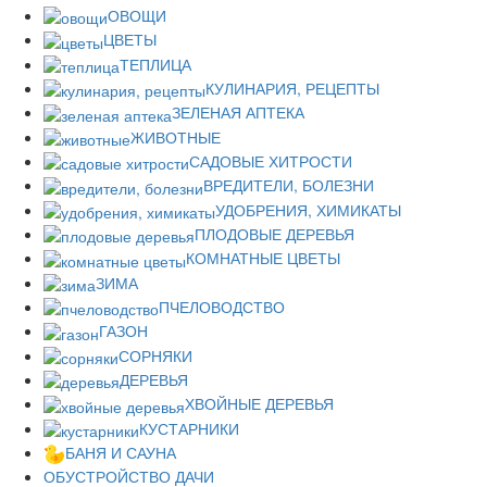
ОВОЩИ
ЦВЕТЫ
ТЕПЛИЦА
КУЛИНАРИЯ, РЕЦЕПТЫ
ЗЕЛЕНАЯ АПТЕКА
ЖИВОТНЫЕ
САДОВЫЕ ХИТРОСТИ
ВРЕДИТЕЛИ, БОЛЕЗНИ
УДОБРЕНИЯ, ХИМИКАТЫ
ПЛОДОВЫЕ ДЕРЕВЬЯ
КОМНАТНЫЕ ЦВЕТЫ
ЗИМА
ПЧЕЛОВОДСТВО
ГАЗОН
СОРНЯКИ
ДЕРЕВЬЯ
ХВОЙНЫЕ ДЕРЕВЬЯ
КУСТАРНИКИ
БАНЯ И САУНА
ОБУСТРОЙСТВО ДАЧИ