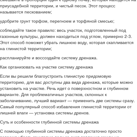
приусадебной территории, и чистый песок. Этот процесс
называется пескованием;
удобрите грунт торфом, перегноем и торфяной смесью;
соблюдайте такое правило: весь участок, подготовленный под
газонные культуры, должен находиться под углом, примерно 2-3.
Этот способ поможет убрать лишнюю воду, которая скапливается
на глинистой территории;
распланируйте и воссоздайте систему дренажа.
Как организовать на участке систему дренажа
Если вы решили благоустроить глинистую придомовую
территорию, для вас доступны два вида дренажа, которые можно
установить на участке. Речь идет о поверхностном и глубинном
варианте. Для проблематичных участков, склонных к
заболачиванию, лучший вариант — применить две системы сразу.
Самый популярный способ избавления глинистой территории от
лишней влаги — установка системы дренов.
Суть и особенности глубинной системы дренажа
С помощью глубинной системы дренажа достаточно просто
вовремя убрать грунтовую воду за счет давления земли на