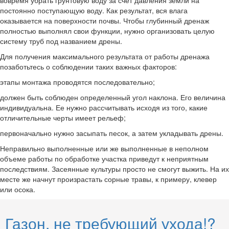
постоянно поступающую воду. Как результат, вся влага
оказывается на поверхности почвы. Чтобы глубинный дренаж
полностью выполнял свои функции, нужно организовать целую
систему труб под названием дрены.
Для получения максимального результата от работы дренажа
позаботьтесь о соблюдении таких важных факторов:
этапы монтажа проводятся последовательно;
должен быть соблюден определенный угол наклона. Его величина
индивидуальна. Ее нужно рассчитывать исходя из того, какие
отличительные черты имеет рельеф;
первоначально нужно засыпать песок, а затем укладывать дрены.
Неправильно выполненные или же выполненные в неполном
объеме работы по обработке участка приведут к неприятным
последствиям. Засеянные культуры просто не смогут выжить. На их
месте же начнут произрастать сорные травы, к примеру, клевер
или осока.
Газон, не требующий ухода!?