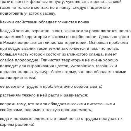
тратить силы и финансы попусту, чувствовать гордость за свой
газон не только в мечтах, но и наяву, следует тщательно
подготовить участок к засеву.
Какими свойствами обладает глинистая почва
Каждый хозяин, вероятно, знает, какая земля располагается на его
придомовой территории и каковы ее особенности. Довольно часто
в России встречаются глинистые территории. Основная проблема
при возделывании такой земли заключается в том, что почва,
большая часть которой состоит из глинистого сланца, имеет
слабое плодородие. Глинистая территория не очень хорошо
подходит для выращивания цветов, кустарников, газонных и
плодово-ягодных культур. А все потому, что она обладает такими
характеристиками:
ее довольно трудно и проблематично обрабатывать;
растениям тяжело в ней расти и развиваться;
вопреки тому, что земля обладает высокими питательными
свойствами, она имеет плохую проницаемость;
вода и полезные элементы в такой почве с трудом поступают к
корням растений;