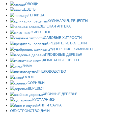
ОВОЩИ
ЦВЕТЫ
ТЕПЛИЦА
КУЛИНАРИЯ, РЕЦЕПТЫ
ЗЕЛЕНАЯ АПТЕКА
ЖИВОТНЫЕ
САДОВЫЕ ХИТРОСТИ
ВРЕДИТЕЛИ, БОЛЕЗНИ
УДОБРЕНИЯ, ХИМИКАТЫ
ПЛОДОВЫЕ ДЕРЕВЬЯ
КОМНАТНЫЕ ЦВЕТЫ
ЗИМА
ПЧЕЛОВОДСТВО
ГАЗОН
СОРНЯКИ
ДЕРЕВЬЯ
ХВОЙНЫЕ ДЕРЕВЬЯ
КУСТАРНИКИ
БАНЯ И САУНА
ОБУСТРОЙСТВО ДАЧИ