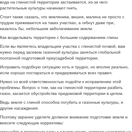
вода на глинистой территории застаивается, из-за чего
растительные культуры начинают гнить.
Стоит также сказать, что земляника, вишня, малина не просто с
трудом приживаются на таких участках, а гибнут даже при,
казалось бы, небольшом заболачивании земли.
Как возделывать территории с большим содержанием глины
Если вы являетесь владельцем участка с глинистой почвой, вам
нужно перед засевом газонной культуры заняться глобальной
поэтапной подготовкой приусадебной территории.
Исправить подобную ситуацию хоть и трудно, но вполне реально,
если хорошо постараться и придерживаться всех правил.
Нужно со всей ответственностью подойти к исправлению этой
проблемы. Вопрос о том, как на глинистой территории разбить
газон, касается обустройства придомовой территории в целом.
Ведь земля с глиной способна погубить и газонные культуры, и
другие насаждения.
Поэтому заранее уделите должное внимание подготовке земли и
внесите следующие коррективы:
смешайте в пропорции один к одному почву, которая находится на