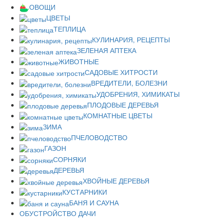
ОВОЩИ
ЦВЕТЫ
ТЕПЛИЦА
КУЛИНАРИЯ, РЕЦЕПТЫ
ЗЕЛЕНАЯ АПТЕКА
ЖИВОТНЫЕ
САДОВЫЕ ХИТРОСТИ
ВРЕДИТЕЛИ, БОЛЕЗНИ
УДОБРЕНИЯ, ХИМИКАТЫ
ПЛОДОВЫЕ ДЕРЕВЬЯ
КОМНАТНЫЕ ЦВЕТЫ
ЗИМА
ПЧЕЛОВОДСТВО
ГАЗОН
СОРНЯКИ
ДЕРЕВЬЯ
ХВОЙНЫЕ ДЕРЕВЬЯ
КУСТАРНИКИ
БАНЯ И САУНА
ОБУСТРОЙСТВО ДАЧИ