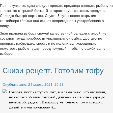
При покупке селедки следует просить продавца взвесить рыбину из
только что открытой бочки. Это гарантирует свежесть продукта.
Селедка быстро портится. Спустя 3 суток после вскрытия
контейнера (бочки) она станет непригодной к употреблению в
пищу.
Зная правила выбора свежей качественной селедки с икрой, не
составит труда приобрести «правильную» рыбку. Достаточно
проявить наблюдательность и не полениться хорошенько
осмотреть рыбью тушку перед покупкой, чтобы не ошибиться в
выборе.
Скизи-рецепт. Готовим тофу
Опубликовано: 21 марта 2021, 20:29
Говорят, пост наступил. Нет, я и сама знаю, что наступил,
но сколько об этом говорят! Девчонки на работе с утра до
вечера обсуждают. В маршрутке только о том и говорят.
Давайте и мы поговорим))...