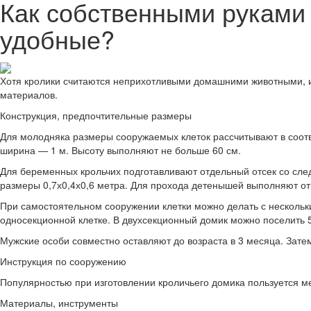
Как собственными руками 
удобные?
Хотя кролики считаются неприхотливыми домашними животными, им
материалов.
Конструкция, предпочтительные размеры
Для молодняка размеры сооружаемых клеток рассчитывают в соотв
ширина — 1 м. Высоту выполняют не больше 60 см.
Для беременных крольчих подготавливают отдельный отсек со сле
размеры 0,7х0,4х0,6 метра. Для прохода детенышей выполняют от
При самостоятельном сооружении клетки можно делать с нескольким
односекционной клетке. В двухсекционный домик можно поселить 5
Мужские особи совместно оставляют до возраста в 3 месяца. Затем
Инструкция по сооружению
Популярностью при изготовлении кроличьего домика пользуется м
Материалы, инструменты