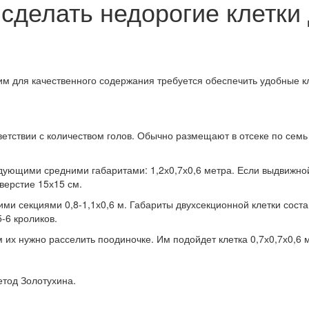
сделать недорогие клетки 
 для качественного содержания требуется обеспечить удобные кле
етствии с количеством голов. Обычно размещают в отсеке по семь
дующими средними габаритами: 1,2х0,7х0,6 метра. Если выдвижной
верстие 15х15 см.
и секциями 0,8-1,1х0,6 м. Габариты двухсекционной клетки состав
-6 кроликов.
 их нужно расселить поодиночке. Им подойдет клетка 0,7х0,7х0,6 м
етод Золотухина.