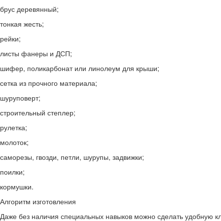
брус деревянный;
тонкая жесть;
рейки;
листы фанеры и ДСП;
шифер, поликарбонат или линолеум для крыши;
сетка из прочного материала;
шуруповерт;
строительный степлер;
рулетка;
молоток;
саморезы, гвозди, петли, шурупы, задвижки;
поилки;
кормушки.
Алгоритм изготовления
Даже без наличия специальных навыков можно сделать удобную к