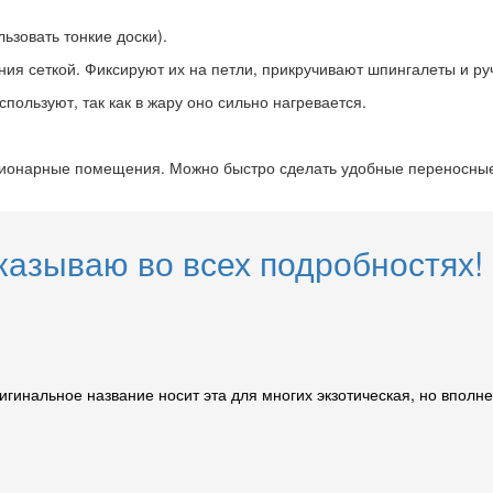
ьзовать тонкие доски).
ия сеткой. Фиксируют их на петли, прикручивают шпингалеты и ру
ользуют, так как в жару оно сильно нагревается.
ционарные помещения. Можно быстро сделать удобные переносные 
казываю во всех подробностях!
гинальное название носит эта для многих экзотическая, но вполн