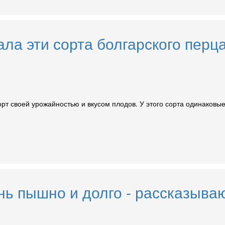
а эти сорта болгарского перца 
 сорт своей урожайностью и вкусом плодов. У этого сорта одинако
ь пышно и долго - рассказываю