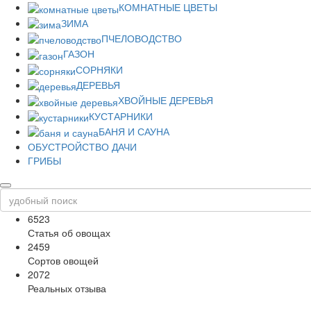
КОМНАТНЫЕ ЦВЕТЫ
ЗИМА
ПЧЕЛОВОДСТВО
ГАЗОН
СОРНЯКИ
ДЕРЕВЬЯ
ХВОЙНЫЕ ДЕРЕВЬЯ
КУСТАРНИКИ
БАНЯ И САУНА
ОБУСТРОЙСТВО ДАЧИ
ГРИБЫ
6523
Статья об овощах
2459
Сортов овощей
2072
Реальных отзыва