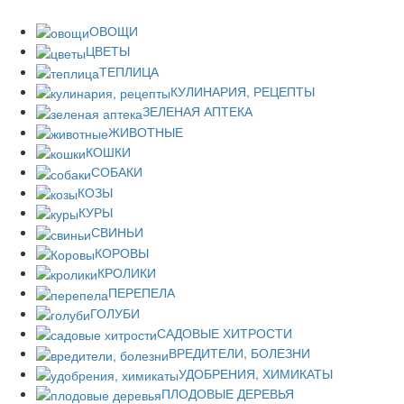
ОВОЩИ
ЦВЕТЫ
ТЕПЛИЦА
КУЛИНАРИЯ, РЕЦЕПТЫ
ЗЕЛЕНАЯ АПТЕКА
ЖИВОТНЫЕ
КОШКИ
СОБАКИ
КОЗЫ
КУРЫ
СВИНЬИ
КОРОВЫ
КРОЛИКИ
ПЕРЕПЕЛА
ГОЛУБИ
САДОВЫЕ ХИТРОСТИ
ВРЕДИТЕЛИ, БОЛЕЗНИ
УДОБРЕНИЯ, ХИМИКАТЫ
ПЛОДОВЫЕ ДЕРЕВЬЯ