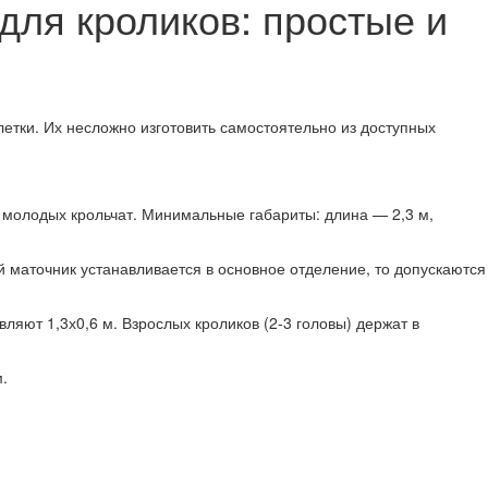
для кроликов: простые и
тки. Их несложно изготовить самостоятельно из доступных
 молодых крольчат. Минимальные габариты: длина — 2,3 м,
 маточник устанавливается в основное отделение, то допускаются
ляют 1,3х0,6 м. Взрослых кроликов (2-3 головы) держат в
.