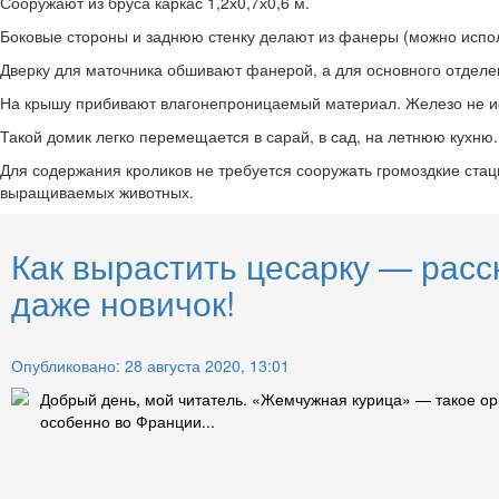
Сооружают из бруса каркас 1,2х0,7х0,6 м.
Боковые стороны и заднюю стенку делают из фанеры (можно испол
Дверку для маточника обшивают фанерой, а для основного отделен
На крышу прибивают влагонепроницаемый материал. Железо не исп
Такой домик легко перемещается в сарай, в сад, на летнюю кухню.
Для содержания кроликов не требуется сооружать громоздкие ста
выращиваемых животных.
Как вырастить цесарку — расс
даже новичок!
Опубликовано: 28 августа 2020, 13:01
Добрый день, мой читатель. «Жемчужная курица» — такое ори
особенно во Франции...