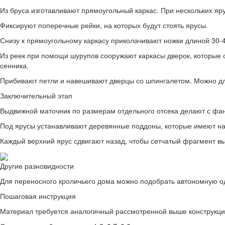
Из бруса изготавливают прямоугольный каркас. При нескольких яр
Фиксируют поперечные рейки, на которых будут стоять ярусы.
Снизу к прямоугольному каркасу приколачивают ножки длиной 30-4
Из реек при помощи шурупов сооружают каркасы дверок, которые о
сенника.
Прибивают петли и навешивают дверцы со шпингалетом. Можно для
Заключительный этап
Выдвижной маточник по размерам отдельного отсека делают с фане
Под ярусы устанавливают деревянные поддоны, которые имеют накл
Каждый верхний ярус сдвигают назад, чтобы сетчатый фрагмент вы
Другие разновидности
Для переносного кроличьего дома можно подобрать автономную о
Пошаговая инструкция
Материал требуется аналогичный рассмотренной выше конструкц