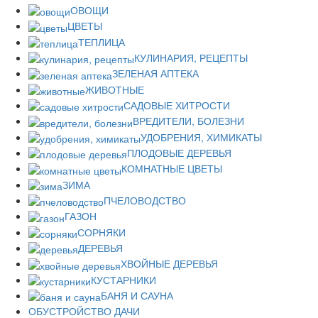
ОВОЩИ
ЦВЕТЫ
ТЕПЛИЦА
КУЛИНАРИЯ, РЕЦЕПТЫ
ЗЕЛЕНАЯ АПТЕКА
ЖИВОТНЫЕ
САДОВЫЕ ХИТРОСТИ
ВРЕДИТЕЛИ, БОЛЕЗНИ
УДОБРЕНИЯ, ХИМИКАТЫ
ПЛОДОВЫЕ ДЕРЕВЬЯ
КОМНАТНЫЕ ЦВЕТЫ
ЗИМА
ПЧЕЛОВОДСТВО
ГАЗОН
СОРНЯКИ
ДЕРЕВЬЯ
ХВОЙНЫЕ ДЕРЕВЬЯ
КУСТАРНИКИ
БАНЯ И САУНА
ОБУСТРОЙСТВО ДАЧИ