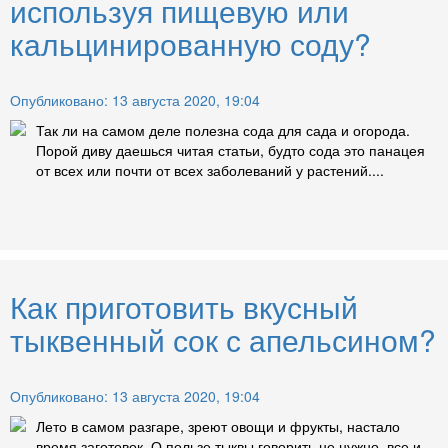
используя пищевую или
кальцинированную соду?
Опубликовано: 13 августа 2020, 19:04
Так ли на самом деле полезна сода для сада и огорода.
Порой диву даешься читая статьи, будто сода это панацея
от всех или почти от всех заболеваний у растений....
Как приготовить вкусный
тыквенный сок с апельсином?
Опубликовано: 13 августа 2020, 19:04
Лето в самом разгаре, зреют овощи и фрукты, настало
время заготовок. О пользе тыквы говорить не нужно, все и