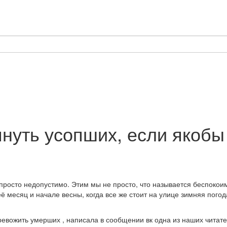
нуть усопших, если якобы
осто недопустимо. Этим мы не просто, что называется беспокоим 
ё месяц и начале весны, когда все же стоит на улице зимняя погода
тревожить умерших , написала в сообщении вк одна из наших читате