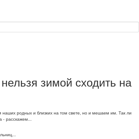
 нельзя зимой сходить на
наших родных и близких на том свете, но и мешаем им. Так ли
 - расскажем...
льниц...