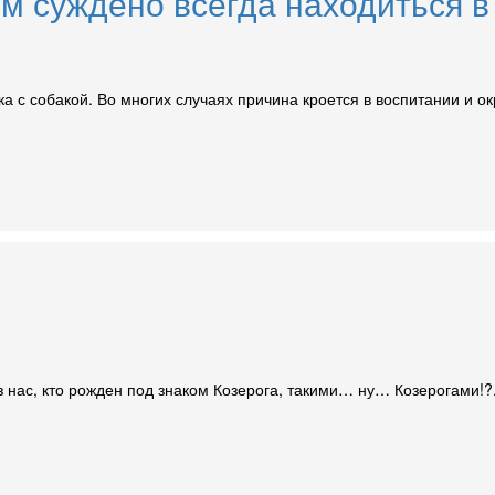
ым суждено всегда находиться в
ка с собакой. Во многих случаях причина кроется в воспитании и 
 нас, кто рожден под знаком Козерога, такими… ну… Козерогами!?.