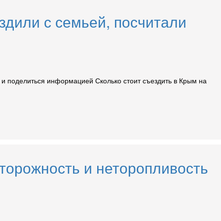
здили с семьей, посчитали
ы и поделиться информацией Сколько стоит съездить в Крым на
Осторожность и неторопливость