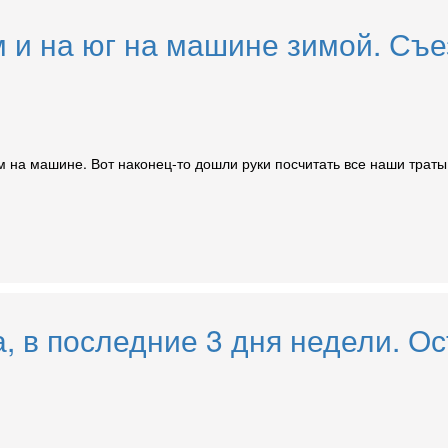
м и на юг на машине зимой. Съе
м на машине. Вот наконец-то дошли руки посчитать все наши трат
а, в последние 3 дня недели. 