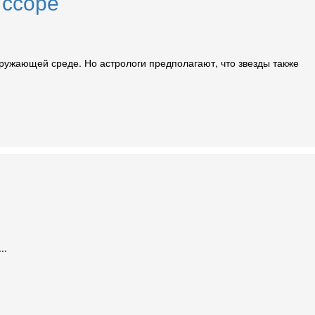
 ссоре
окружающей среде. Но астрологи предполагают, что звезды также
..