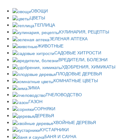
ОВОЩИ
ЦВЕТЫ
ТЕПЛИЦА
КУЛИНАРИЯ, РЕЦЕПТЫ
ЗЕЛЕНАЯ АПТЕКА
ЖИВОТНЫЕ
САДОВЫЕ ХИТРОСТИ
ВРЕДИТЕЛИ, БОЛЕЗНИ
УДОБРЕНИЯ, ХИМИКАТЫ
ПЛОДОВЫЕ ДЕРЕВЬЯ
КОМНАТНЫЕ ЦВЕТЫ
ЗИМА
ПЧЕЛОВОДСТВО
ГАЗОН
СОРНЯКИ
ДЕРЕВЬЯ
ХВОЙНЫЕ ДЕРЕВЬЯ
КУСТАРНИКИ
БАНЯ И САУНА