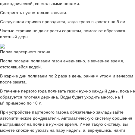
цилиндрической, со стальными ножами.
Состригать нужно только кончики.
Следующая стрижка проводится, когда трава вырастет на 5 см.
Частые стрижки не дают расти сорнякам, помогают образовать
плотный дерн.
Полив партерного газона
После посадки поливаем газон ежедневно, в вечернее время,
отстоявшейся водой.
В жаркие дни поливаем по 2 раза в день, ранним утром и вечером
после заката.
В течение первого года поливать газон нужно каждый день, пока не
образуется плотная дернина. Воды будет уходить много, на 1
м² примерно по 10 л.
При устройстве партерного газона обязательно закладывайте
автоматические дождеватели. Автоматическую систему орошения
настраивают на полив в нужное время. Имея такую систему, вы
можете спокойно уехать на пару недель, а, вернувшись, найти