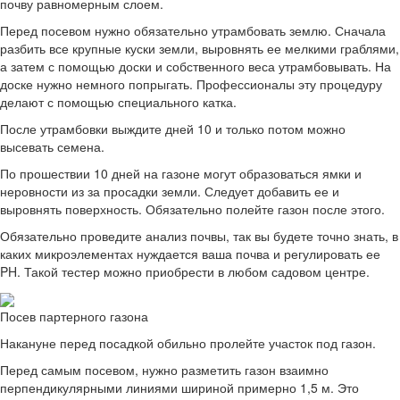
почву равномерным слоем.
Перед посевом нужно обязательно утрамбовать землю. Сначала
разбить все крупные куски земли, выровнять ее мелкими граблями,
а затем с помощью доски и собственного веса утрамбовывать. На
доске нужно немного попрыгать. Профессионалы эту процедуру
делают с помощью специального катка.
После утрамбовки выждите дней 10 и только потом можно
высевать семена.
По прошествии 10 дней на газоне могут образоваться ямки и
неровности из за просадки земли. Следует добавить ее и
выровнять поверхность. Обязательно полейте газон после этого.
Обязательно проведите анализ почвы, так вы будете точно знать, в
каких микроэлементах нуждается ваша почва и регулировать ее
PH. Такой тестер можно приобрести в любом садовом центре.
Посев партерного газона
Накануне перед посадкой обильно пролейте участок под газон.
Перед самым посевом, нужно разметить газон взаимно
перпендикулярными линиями шириной примерно 1,5 м. Это