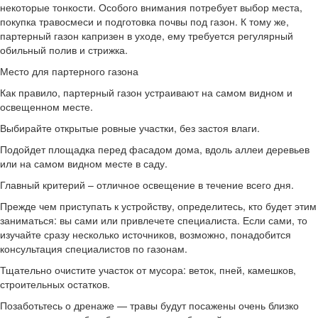
некоторые тонкости. Особого внимания потребует выбор места,
покупка травосмеси и подготовка почвы под газон. К тому же,
партерный газон капризен в уходе, ему требуется регулярный
обильный полив и стрижка.
Место для партерного газона
Как правило, партерный газон устраивают на самом видном и
освещенном месте.
Выбирайте открытые ровные участки, без застоя влаги.
Подойдет площадка перед фасадом дома, вдоль аллеи деревьев
или на самом видном месте в саду.
Главный критерий – отличное освещение в течение всего дня.
Прежде чем приступать к устройству, определитесь, кто будет этим
заниматься: вы сами или привлечете специалиста. Если сами, то
изучайте сразу несколько источников, возможно, понадобится
консультация специалистов по газонам.
Тщательно очистите участок от мусора: веток, пней, камешков,
строительных остатков.
Позаботьтесь о дренаже — травы будут посажены очень близко