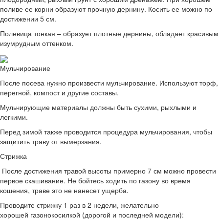
поливе ее корни образуют прочную дернину. Косить ее можно по
достижении 5 см.
Полевица тонкая – образует плотные дернины, обладает красивым
изумрудным оттенком.
Мульчирование
После посева нужно произвести мульчирование. Используют торф,
перегной, компост и другие составы.
Мульчирующие материалы должны быть сухими, рыхлыми и
легкими.
Перед зимой также проводится процедура мульчирования, чтобы
защитить траву от вымерзания.
Стрижка
После достижения травой высоты примерно 7 см можно провести
первое скашивание. Не бойтесь ходить по газону во время
кошения, траве это не нанесет ущерба.
Проводите стрижку 1 раз в 2 недели, желательно
хорошей газонокосилкой (дорогой и последней модели):