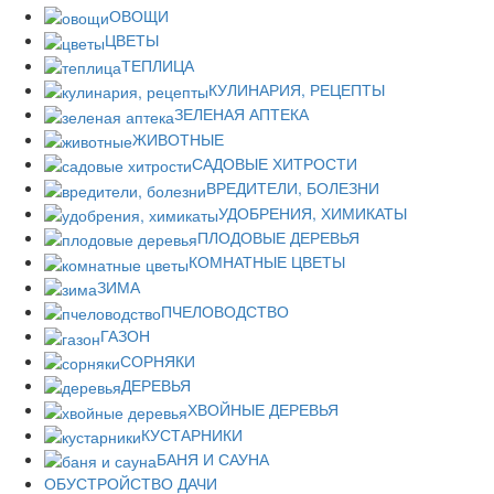
ОВОЩИ
ЦВЕТЫ
ТЕПЛИЦА
КУЛИНАРИЯ, РЕЦЕПТЫ
ЗЕЛЕНАЯ АПТЕКА
ЖИВОТНЫЕ
САДОВЫЕ ХИТРОСТИ
ВРЕДИТЕЛИ, БОЛЕЗНИ
УДОБРЕНИЯ, ХИМИКАТЫ
ПЛОДОВЫЕ ДЕРЕВЬЯ
КОМНАТНЫЕ ЦВЕТЫ
ЗИМА
ПЧЕЛОВОДСТВО
ГАЗОН
СОРНЯКИ
ДЕРЕВЬЯ
ХВОЙНЫЕ ДЕРЕВЬЯ
КУСТАРНИКИ
БАНЯ И САУНА
ОБУСТРОЙСТВО ДАЧИ