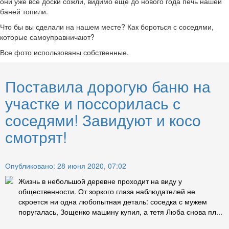
они уже все доски сожли, видимо еще до нового года печь нашей
баней топили.
Что бы вы сделали на нашем месте? Как бороться с соседями,
которые самоуправничают?
Все фото использованы собственные.
Поставила дорогую баню на
участке и поссорилась с
соседями! Завидуют и косо
смотрят!
Опубликовано: 28 июня 2020, 07:02
Жизнь в небольшой деревне проходит на виду у
общественности. От зоркого глаза наблюдателей не
скроется ни одна любопытная деталь: соседка с мужем
поругалась, Зощенко машину купил, а тетя Люба снова пл...