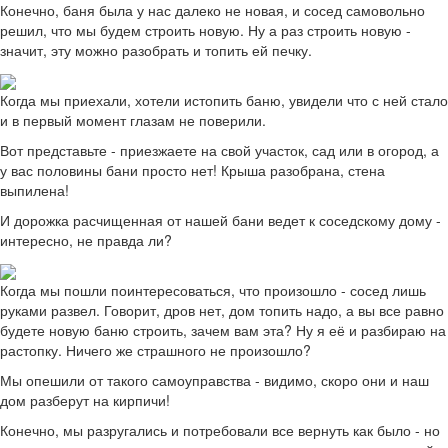
Конечно, баня была у нас далеко не новая, и сосед самовольно
решил, что мы будем строить новую. Ну а раз строить новую -
значит, эту можно разобрать и топить ей печку.
Когда мы приехали, хотели истопить баню, увидели что с ней стало
и в первый момент глазам не поверили.
Вот представьте - приезжаете на свой участок, сад или в огород, а
у вас половины бани просто нет! Крыша разобрана, стена
выпилена!
И дорожка расчищенная от нашей бани ведет к соседскому дому -
интересно, не правда ли?
Когда мы пошли поинтересоваться, что произошло - сосед лишь
руками развел. Говорит, дров нет, дом топить надо, а вы все равно
будете новую баню строить, зачем вам эта? Ну я её и разбираю на
растопку. Ничего же страшного не произошло?
Мы опешили от такого самоуправства - видимо, скоро они и наш
дом разберут на кирпичи!
Конечно, мы разругались и потребовали все вернуть как было - но