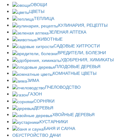
ОВОЩИ
ЦВЕТЫ
ТЕПЛИЦА
КУЛИНАРИЯ, РЕЦЕПТЫ
ЗЕЛЕНАЯ АПТЕКА
ЖИВОТНЫЕ
САДОВЫЕ ХИТРОСТИ
ВРЕДИТЕЛИ, БОЛЕЗНИ
УДОБРЕНИЯ, ХИМИКАТЫ
ПЛОДОВЫЕ ДЕРЕВЬЯ
КОМНАТНЫЕ ЦВЕТЫ
ЗИМА
ПЧЕЛОВОДСТВО
ГАЗОН
СОРНЯКИ
ДЕРЕВЬЯ
ХВОЙНЫЕ ДЕРЕВЬЯ
КУСТАРНИКИ
БАНЯ И САУНА
ОБУСТРОЙСТВО ДАЧИ