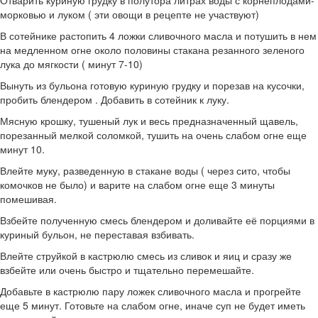
морковью и луком ( эти овощи в рецепте не участвуют)
В сотейнике растопить 4 ложки сливочного масла и потушить в нем
на медленном огне около половины стакана резанного зеленого
лука до мягкости ( минут 7-10)
Вынуть из бульона готовую куриную грудку и порезав на кусочки,
пробить блендером . Добавить в сотейник к луку.
Мясную крошку, тушеный лук и весь предназначенный щавель,
порезанный мелкой соломкой, тушить на очень слабом огне еще
минут 10.
Влейте муку, разведенную в стакане воды ( через сито, чтобы
комочков не было) и варите на слабом огне еще 3 минуты
помешивая.
Взбейте полученную смесь блендером и доливайте её порциями в
куриный бульон, не переставая взбивать.
Влейте струйкой в кастрюлю смесь из сливок и яиц и сразу же
взбейте или очень быстро и тщательно перемешайте.
Добавьте в кастрюлю пару ложек сливочного масла и прогрейте
еще 5 минут. Готовьте на слабом огне, иначе суп не будет иметь