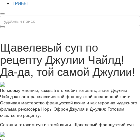
ГРИБЫ
Щавелевый суп по
рецепту Джулии Чайлд!
Да-да, той самой Джулии!
По моему мнению, каждый кто любит готовить, знает Джулию
Чайлд как автора классической французской поваренной книги
Осваивая мастерство французской кухни и как героиню чудесного
фильма режиссёра Норы Эфрон Джулия и Джулия: Готовим
счастье по рецепту.
Сегодня готовим суп из этой книги. Щавелевый французский суп
Отварить куриную грудку в полутора литрах воды с корнеплодами-