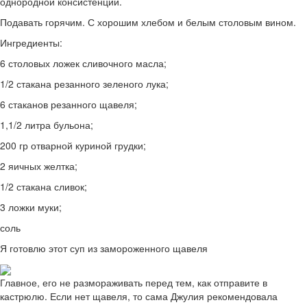
однородной консистенции.
Подавать горячим. С хорошим хлебом и белым столовым вином.
Ингредиенты:
6 столовых ложек сливочного масла;
1/2 стакана резанного зеленого лука;
6 стаканов резанного щавеля;
1,1/2 литра бульона;
200 гр отварной куриной грудки;
2 яичных желтка;
1/2 стакана сливок;
3 ложки муки;
соль
Я готовлю этот суп из замороженного щавеля
Главное, его не размораживать перед тем, как отправите в
кастрюлю. Если нет щавеля, то сама Джулия рекомендовала