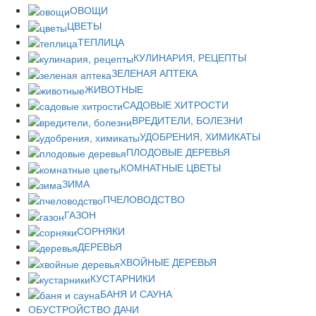
ОВОЩИ
ЦВЕТЫ
ТЕПЛИЦА
КУЛИНАРИЯ, РЕЦЕПТЫ
ЗЕЛЕНАЯ АПТЕКА
ЖИВОТНЫЕ
САДОВЫЕ ХИТРОСТИ
ВРЕДИТЕЛИ, БОЛЕЗНИ
УДОБРЕНИЯ, ХИМИКАТЫ
ПЛОДОВЫЕ ДЕРЕВЬЯ
КОМНАТНЫЕ ЦВЕТЫ
ЗИМА
ПЧЕЛОВОДСТВО
ГАЗОН
СОРНЯКИ
ДЕРЕВЬЯ
ХВОЙНЫЕ ДЕРЕВЬЯ
КУСТАРНИКИ
БАНЯ И САУНА
ОБУСТРОЙСТВО ДАЧИ