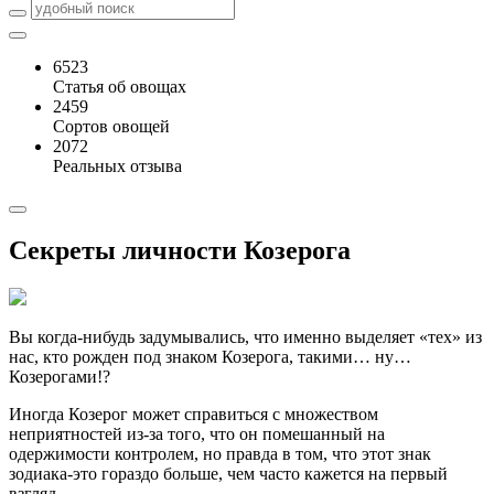
6523
Статья об овощах
2459
Сортов овощей
2072
Реальных отзыва
Секреты личности Козерога
Вы когда-нибудь задумывались, что именно выделяет «тех» из
нас, кто рожден под знаком Козерога, такими… ну…
Козерогами!?
Иногда Козерог может справиться с множеством
неприятностей из-за того, что он помешанный на
одержимости контролем, но правда в том, что этот знак
зодиака-это гораздо больше, чем часто кажется на первый
взгляд.