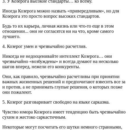
3. У Козерога высокие стандарты… ко всему.
Иногда Козерога можно назвать «привередливым», но для
Козерога это просто вопрос высоких стандартов.
Будь то их карьера, личная жизнь или что-то еще в этом
отношении... они не согласятся ни на что, кроме самого
лучшего.
4. Козерог умен и чрезвычайно расчетлив.
Никогда не недооценивайте интеллект Козерога… они
чрезвычайно «возбуждены» и всегда думают на несколько
шагов вперед, нежели его конкуренты.
Они, как правило, чрезвычайно расчетливы при принятии
важных жизненных решений и предпочитают взвесить все за
и против, а не принимать глупые решения, о которых позже
они пожалеют.
5. Козерог разговаривает свободно на языке сарказма.
Чувство юмора Козерога имеет тенденцию быть чрезвычайно
сухим и жестоко саркастичным.
Некоторые могут посчитать его шутки немного странными,