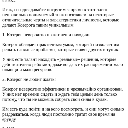
Итак, сегодня давайте погрузимся прямо в этот часто
неправильно понимаемый знак и взглянем на некоторые
отличительные черты и характеристики личности, которые
делают Козерога таким уникальным.
1. Козерог невероятно практичен и находчив.
Козерог обладает практичным умом, который позволяет им
решать сложные проблемы, которые ставят других в тупик.
У них есть талант находить «реальные» решения, которые
действительно работают, даже когда в их распоряжении мало
помощи и мало ресурсов.
2. Козерог не любит ждать!
Козерог невероятно эффективен и чрезвычайно организован.
У них нет времени сидеть и ждать тебя целый день только
потому, что ты не можешь собрать свои силы в кулак.
Им есть куда пойти и на кого посмотреть, и они могут сильно
раздражаться, когда люди постоянно тратят свое время на
ерунду.