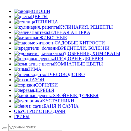
ОВОЩИ
ЦВЕТЫ
ТЕПЛИЦА
КУЛИНАРИЯ, РЕЦЕПТЫ
ЗЕЛЕНАЯ АПТЕКА
ЖИВОТНЫЕ
САДОВЫЕ ХИТРОСТИ
ВРЕДИТЕЛИ, БОЛЕЗНИ
УДОБРЕНИЯ, ХИМИКАТЫ
ПЛОДОВЫЕ ДЕРЕВЬЯ
КОМНАТНЫЕ ЦВЕТЫ
ЗИМА
ПЧЕЛОВОДСТВО
ГАЗОН
СОРНЯКИ
ДЕРЕВЬЯ
ХВОЙНЫЕ ДЕРЕВЬЯ
КУСТАРНИКИ
БАНЯ И САУНА
ОБУСТРОЙСТВО ДАЧИ
ГРИБЫ