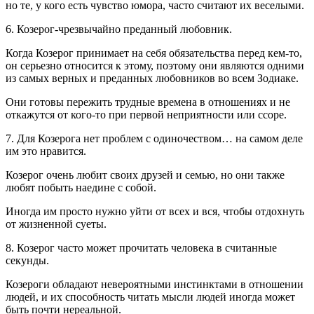
но те, у кого есть чувство юмора, часто считают их веселыми.
6. Козерог-чрезвычайно преданный любовник.
Когда Козерог принимает на себя обязательства перед кем-то,
он серьезно относится к этому, поэтому они являются одними
из самых верных и преданных любовников во всем Зодиаке.
Они готовы пережить трудные времена в отношениях и не
откажутся от кого-то при первой неприятности или ссоре.
7. Для Козерога нет проблем с одиночеством… на самом деле
им это нравится.
Козерог очень любит своих друзей и семью, но они также
любят побыть наедине с собой.
Иногда им просто нужно уйти от всех и вся, чтобы отдохнуть
от жизненной суеты.
8. Козерог часто может прочитать человека в считанные
секунды.
Козероги обладают невероятными инстинктами в отношении
людей, и их способность читать мысли людей иногда может
быть почти нереальной.