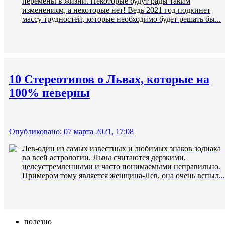
перемены в жизни. Некоторые будут рады таким
изменениям, а некоторые нет! Ведь 2021 год подкинет
массу трудностей, которые необходимо будет решать бы...
10 Стереотипов о Львах, которые на
100% неверны
Опубликовано: 07 марта 2021, 17:08
Лев-один из самых известных и любимых знаков зодиака
во всей астрологии. Львы считаются дерзкими,
целеустремленными и часто понимаемыми неправильно.
Примером тому является женщина-Лев, она очень вспыл...
полезно