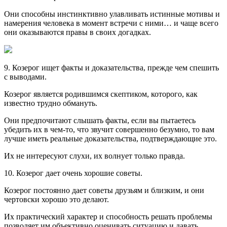
Они способны инстинктивно улавливать истинные мотивы и
намерения человека в момент встречи с ними… и чаще всего
они оказываются правы в своих догадках.
9. Козерог ищет факты и доказательства, прежде чем спешить
с выводами.
Козерог является родившимся скептиком, которого, как
известно трудно обмануть.
Они предпочитают слышать факты, если вы пытаетесь
убедить их в чем-то, что звучит совершенно безумно, то вам
лучше иметь реальные доказательства, подтверждающие это.
Их не интересуют слухи, их волнует только правда.
10. Козерог дает очень хорошие советы.
Козерог постоянно дает советы друзьям и близким, и они
чертовски хорошо это делают.
Их практический характер и способность решать проблемы
позволяет им объективно оценивать ситуацию и давать