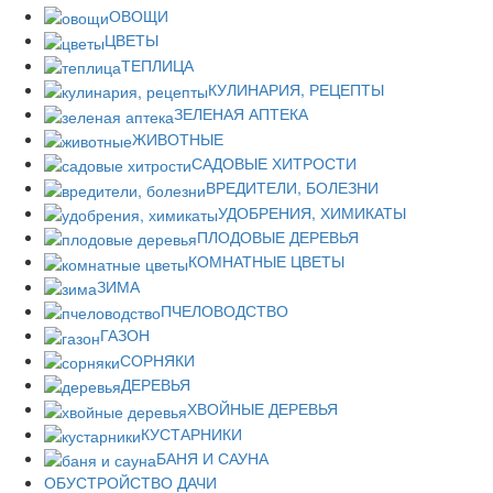
ОВОЩИ
ЦВЕТЫ
ТЕПЛИЦА
КУЛИНАРИЯ, РЕЦЕПТЫ
ЗЕЛЕНАЯ АПТЕКА
ЖИВОТНЫЕ
САДОВЫЕ ХИТРОСТИ
ВРЕДИТЕЛИ, БОЛЕЗНИ
УДОБРЕНИЯ, ХИМИКАТЫ
ПЛОДОВЫЕ ДЕРЕВЬЯ
КОМНАТНЫЕ ЦВЕТЫ
ЗИМА
ПЧЕЛОВОДСТВО
ГАЗОН
СОРНЯКИ
ДЕРЕВЬЯ
ХВОЙНЫЕ ДЕРЕВЬЯ
КУСТАРНИКИ
БАНЯ И САУНА
ОБУСТРОЙСТВО ДАЧИ