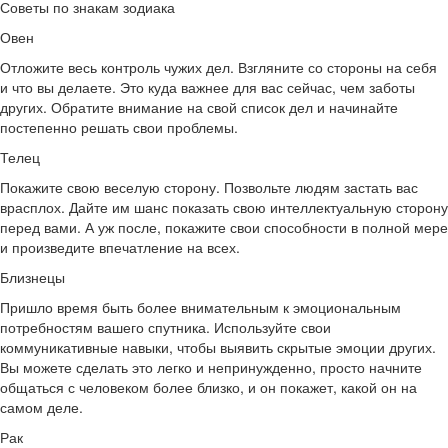
Советы по знакам зодиака
Овен
Отложите весь контроль чужих дел. Взгляните со стороны на себя
и что вы делаете. Это куда важнее для вас сейчас, чем заботы
других. Обратите внимание на свой список дел и начинайте
постепенно решать свои проблемы.
Телец
Покажите свою веселую сторону. Позвольте людям застать вас
врасплох. Дайте им шанс показать свою интеллектуальную сторону
перед вами. А уж после, покажите свои способности в полной мере
и произведите впечатление на всех.
Близнецы
Пришло время быть более внимательным к эмоциональным
потребностям вашего спутника. Используйте свои
коммуникативные навыки, чтобы выявить скрытые эмоции других.
Вы можете сделать это легко и непринужденно, просто начните
общаться с человеком более близко, и он покажет, какой он на
самом деле.
Рак