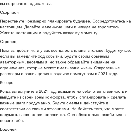
вы встречаете, одинаковы.
Скорпион
Перестаньте чрезмерно планировать будущее. Сосредоточьтесь на
настоящем. Делайте маленькие шаги и никуда не торопитесь.
Живите настоящим и радуйтесь каждому моменту.
Стрелец
Пока вы добытчик, и у вас всегда есть планы в голове, будет лучше,
если вы замедлите ход событий. Будьте своим обычным
авантюрным, веселым я, но также обращайте внимание на
ограничения, которые может иметь ваша жизнь. Откровенные
разговоры о ваших целях и задачах помогут вам в 2021 году.
Козерог
Когда вы вступите в 2021 год, возьмите на себя ответственность и
выйдите из своей зоны комфорта, чтобы спланировать и сделать
важные шаги продуманно. Будьте смелы и действуйте в
соответствии со своими желаниями. Не бойтесь того, что может
подумать ваша вторая половинка. Она обязательно влюбиться в
нового тебя.
Водолей