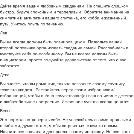
Дайте время вашим любовным свиданиям. Не спешите слишком
быстро, будьте спокойным и терпеливым. Обратите внимание на
симпатии и антипатии вашего спутника, его хобби и жизненный
путь. Учитесь плыть по течению.
Лев
Вы не всегда должны быть планировщиком. Позвольте вашей
второй половинке организовать свидание самой. Расслабьтесь и
чувствуйте себя по-особенному. Вы не всегда должны быть
инициатором, просто получайте удовольствие от того, что о вас
заботятся.
Дева
Вы знаете, что вы романтик, так что позвольте своему спутнику
тоже это увидеть. Раскройтесь перед своим избранником/
избранницей, чтобы он/она почувствовал(а) ваш по-истине детское
и любвеобильное настроение. Искренние чувства всегда ценятся.
Весы
Это нормально-доверять себе. Не увлекайтесь своими прошлыми
ошибками, думая о том, чтобы встречаться с кем-то новым.
Начните все сначала и доверьтесь своему инстинкту. Не все, кого