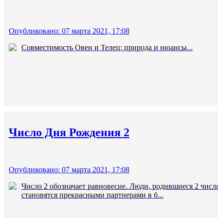
Опубликовано: 07 марта 2021, 17:08
Совместимость Овен и Телец: природа и нюансы...
Число Дня Рождения 2
Опубликовано: 07 марта 2021, 17:08
Число 2 обозначает равновесие. Люди, родившиеся 2 чис
становятся прекрасными партнерами в б...