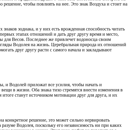
 решение, чтобы повлиять на нее. Это знак Воздуха и стоит на
х знаков зодиака, и у них есть врожденная способность читать
первых этапах отношений и дать друг другу время и место,
ны для Весов. Последнее же привлечет водоносца своим
взгляды Водолея на жизнь. Церебральная природа их отношений
могать друг другу расти с самого начала и закладывают
ы, и Водолей приложат все усилия, чтобы начать и
 вещи в жизни. Оба знака тихо стремятся внести изменения в
м итоге станут источником мотивации друг для друга, и их
а конкретное решение, это может сильно нервировать
а разуме Водолея, поскольку его независимость ни при каких