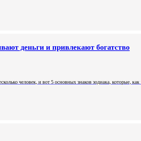
ивают деньги и привлекают богатство
сколько человек, и вот 5 основных знаков зодиака, которые, ка