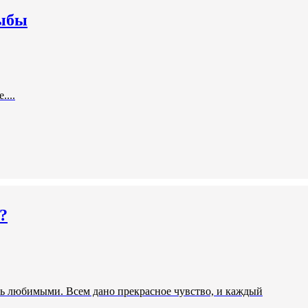
Рыбы
...
?
быть любимыми. Всем дано прекрасное чувство, и каждый