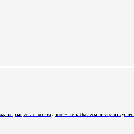
лом, награждены навыком дипломатии. Им легко построить успе