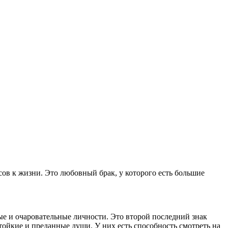
в к жизни. Это любовный брак, у которого есть большие
ые и очаровательные личности. Это второй последний знак
тойкие и преданные души. У них есть способность смотреть на