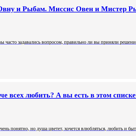
 Овну и Рыбам. Миссис Овен и Мистер 
ы часто задавались вопросом, правильно ли вы приняли решение.
че всех любить? А вы есть в этом списке
 очень понятно, но душа цветет, хочется влюбляться, любить и 