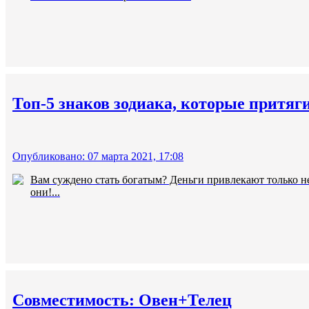
Топ-5 знаков зодиака, которые притяг
Опубликовано: 07 марта 2021, 17:08
Вам суждено стать богатым? Деньги привлекают только не
они!...
Совместимость: Овен+Телец