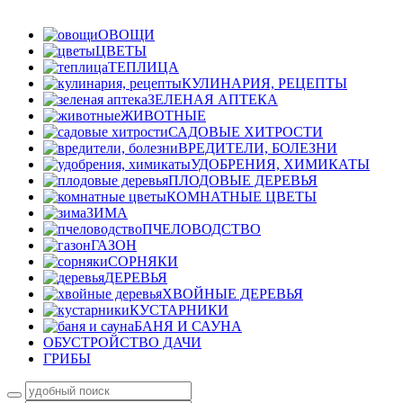
ОВОЩИ
ЦВЕТЫ
ТЕПЛИЦА
КУЛИНАРИЯ, РЕЦЕПТЫ
ЗЕЛЕНАЯ АПТЕКА
ЖИВОТНЫЕ
САДОВЫЕ ХИТРОСТИ
ВРЕДИТЕЛИ, БОЛЕЗНИ
УДОБРЕНИЯ, ХИМИКАТЫ
ПЛОДОВЫЕ ДЕРЕВЬЯ
КОМНАТНЫЕ ЦВЕТЫ
ЗИМА
ПЧЕЛОВОДСТВО
ГАЗОН
СОРНЯКИ
ДЕРЕВЬЯ
ХВОЙНЫЕ ДЕРЕВЬЯ
КУСТАРНИКИ
БАНЯ И САУНА
ОБУСТРОЙСТВО ДАЧИ
ГРИБЫ