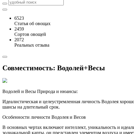
6523
Статья об овощах
2459
Сортов овощей
2072
Реальных отзыва
Совместимость: Водолей+Весы
Водолей и Весы Природа и нюансы:
Идеалистическая и целеустремленная личность Водолея хорош
шансы на длительный срок.
Особенности личности Водолея и Весов
В основных чертах включают интеллект, уникальность и идеал
зодиакальной карты, он представлен элементом воздуха и имее