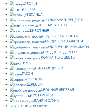
ОВОЩИ
ЦВЕТЫ
ТЕПЛИЦА
КУЛИНАРИЯ, РЕЦЕПТЫ
ЗЕЛЕНАЯ АПТЕКА
ЖИВОТНЫЕ
САДОВЫЕ ХИТРОСТИ
ВРЕДИТЕЛИ, БОЛЕЗНИ
УДОБРЕНИЯ, ХИМИКАТЫ
ПЛОДОВЫЕ ДЕРЕВЬЯ
КОМНАТНЫЕ ЦВЕТЫ
ЗИМА
ПЧЕЛОВОДСТВО
ГАЗОН
СОРНЯКИ
ДЕРЕВЬЯ
ХВОЙНЫЕ ДЕРЕВЬЯ
КУСТАРНИКИ
БАНЯ И САУНА
ОБУСТРОЙСТВО ДАЧИ