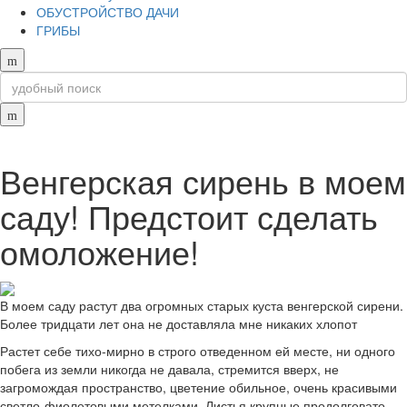
ОБУСТРОЙСТВО ДАЧИ
ГРИБЫ
Венгерская сирень в моем
саду! Предстоит сделать
омоложение!
В моем саду растут два огромных старых куста венгерской сирени.
Более тридцати лет она не доставляла мне никаких хлопот
Растет себе тихо-мирно в строго отведенном ей месте, ни одного
побега из земли никогда не давала, стремится вверх, не
загромождая пространство, цветение обильное, очень красивыми
светло-фиолетовыми метелками. Листья крупные продолговато