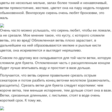
цветы ее несколько мельче, запах более тонкий и ненавязчивый,
ветви прямостоячие, жесткие, цветет она на пару недель позднее
обыкновенной. Венгерскую сирень очень любят бронзовки, это
жаль
Очень часто можно услышать, что сирень любит, чтобы ее ломали,
а не срезали. Мое мнение такое, что кусту, с которого сломили
ветвь, это во вред! Обломленная ветвь плохо зарастает, в
дальнейшем на ней образовываются мелкие и рыхлые кисти
цветов, она искривляется и выглядит неряшливо.
Совсем по-другому все складывается для той части ветки, которую
сломили для букета. Отломленная часть с расщепленным концом
будет лучше впитывать воду и простоит в вазе дольше.
Получается, что ветвь сирени правильнее срезать острым
секатором и потом разбить конец веточки молотком (размочалить,
расщепить). Срезать ветки для букета следует короткими: чем
короче ветка, тем меньше испарение, тем дольше стоит она в вазе.
Ветки, срезанные длинными, с листьями, стоят в воде очень
короткий срок. К тому же,