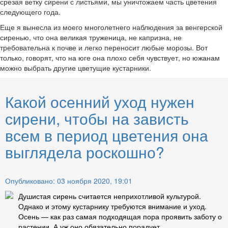
срезая ветку сирени с листьями, мы уничтожаем часть цветения
следующего года.
Еще я вынесла из моего многолетнего наблюдения за венгерской
сиренью, что она великая труженица, не капризна, не
требовательна к почве и легко переносит любые морозы. Вот
только, говорят, что на юге она плохо себя чувствует, но южанам
можно выбрать другие цветущие кустарники.
Какой осенний уход нужен
сирени, чтобы на зависть
всем в период цветения она
выглядела роскошно?
Опубликовано: 03 ноября 2020, 19:01
Душистая сирень считается неприхотливой культурой.
Однако и этому кустарнику требуются внимание и уход.
Осень — как раз самая подходящая пора проявить заботу о
растении. А уж оно обязательно порадует ...