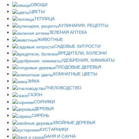
ОВОЩИ
ЦВЕТЫ
ТЕПЛИЦА
КУЛИНАРИЯ, РЕЦЕПТЫ
ЗЕЛЕНАЯ АПТЕКА
ЖИВОТНЫЕ
САДОВЫЕ ХИТРОСТИ
ВРЕДИТЕЛИ, БОЛЕЗНИ
УДОБРЕНИЯ, ХИМИКАТЫ
ПЛОДОВЫЕ ДЕРЕВЬЯ
КОМНАТНЫЕ ЦВЕТЫ
ЗИМА
ПЧЕЛОВОДСТВО
ГАЗОН
СОРНЯКИ
ДЕРЕВЬЯ
СИРЕНЬ
ХВОЙНЫЕ ДЕРЕВЬЯ
КУСТАРНИКИ
БАНЯ И САУНА