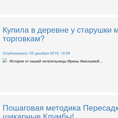
Купила в деревне у старушки 
торговкам?
Опубликовано: 05 декабря 2019, 19:28
История от нашей читательницы Ирины Амельевой...
Пошаговая методика Пересадки
шикарные Клумбы!