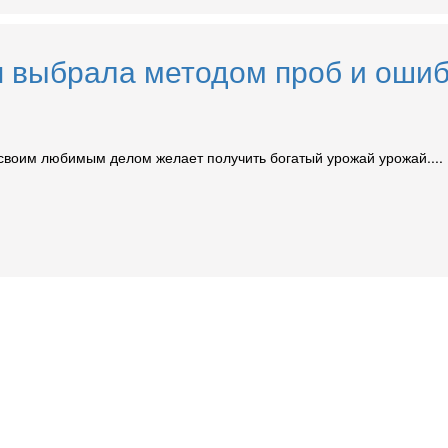
бя выбрала методом проб и оши
 своим любимым делом желает получить богатый урожай урожай....