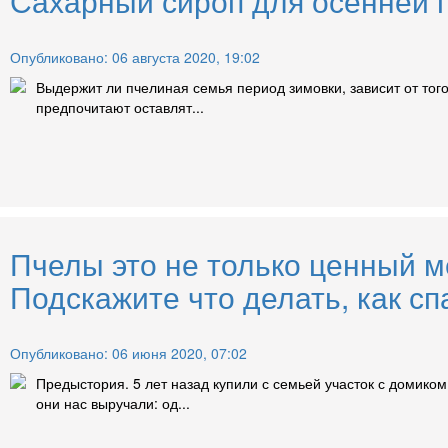
Сахарный сироп для осенней п
Опубликовано: 06 августа 2020, 19:02
Выдержит ли пчелиная семья период зимовки, зависит от того
предпочитают оставлят...
Пчелы это не только ценный м
Подскажите что делать, как сп
Опубликовано: 06 июня 2020, 07:02
Предыстория. 5 лет назад купили с семьей участок с домико
они нас выручали: од...