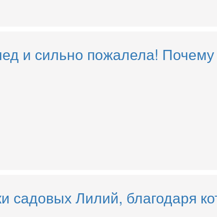
мед и сильно пожалела! Почему
 садовых Лилий, благодаря кот