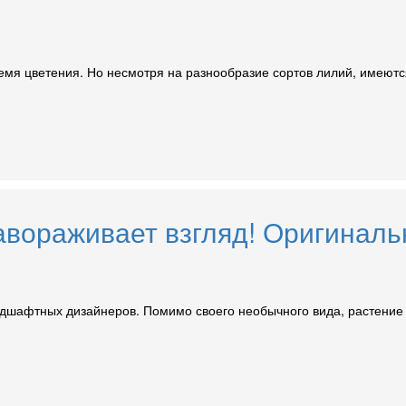
время цветения. Но несмотря на разнообразие сортов лилий, имеют
авораживает взгляд! Оригиналь
дшафтных дизайнеров. Помимо своего необычного вида, растение