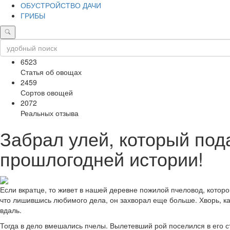
ОБУСТРОЙСТВО ДАЧИ
ГРИБЫ
6523
Статья об овощах
2459
Сортов овощей
2072
Реальных отзыва
Забрал улей, который под
прошлогодней истории!
Если вкратце, то живет в нашей деревне пожилой пчеловод, которог
что лишившись любимого дела, он захворал еще больше. Хворь, как
вдаль.
Тогда в дело вмешались пчелы. Вылетевший рой поселился в его ст