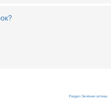
бок?
Раздел Зелёная аптека