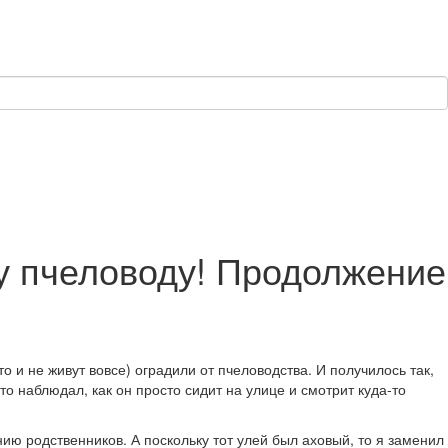
у пчеловоду! Продолжение
о и не живут вовсе) оградили от пчеловодства. И получилось так,
о наблюдал, как он просто сидит на улице и смотрит куда-то
нию родственников. А поскольку тот улей был аховый, то я заменил