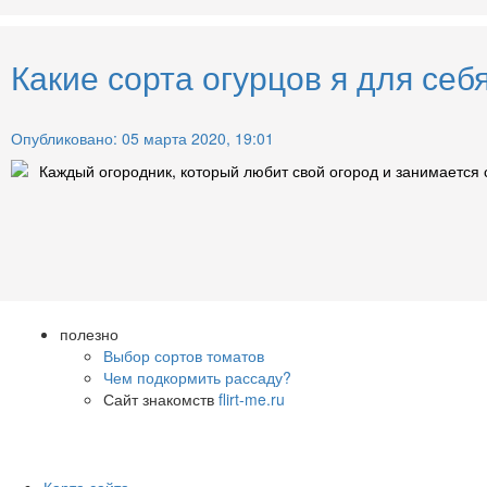
Какие сорта огурцов я для се
Опубликовано: 05 марта 2020, 19:01
Каждый огородник, который любит свой огород и занимается
полезно
Выбор сортов томатов
Чем подкормить рассаду?
Сайт знакомств
flirt-me.ru
Карта сайта