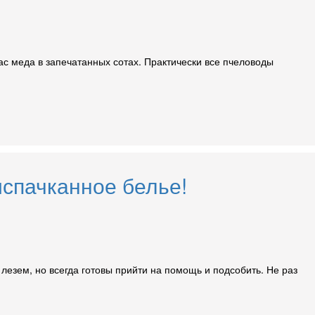
пас меда в запечатанных сотах. Практически все пчеловоды
испачканное белье!
лезем, но всегда готовы прийти на помощь и подсобить. Не раз