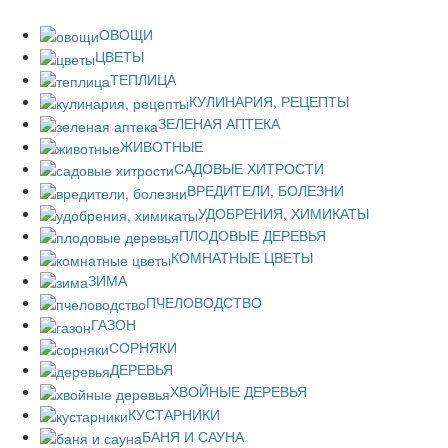
ОВОЩИ
ЦВЕТЫ
ТЕПЛИЦА
КУЛИНАРИЯ, РЕЦЕПТЫ
ЗЕЛЕНАЯ АПТЕКА
ЖИВОТНЫЕ
САДОВЫЕ ХИТРОСТИ
ВРЕДИТЕЛИ, БОЛЕЗНИ
УДОБРЕНИЯ, ХИМИКАТЫ
ПЛОДОВЫЕ ДЕРЕВЬЯ
КОМНАТНЫЕ ЦВЕТЫ
ЗИМА
ПЧЕЛОВОДСТВО
ГАЗОН
СОРНЯКИ
ДЕРЕВЬЯ
ХВОЙНЫЕ ДЕРЕВЬЯ
КУСТАРНИКИ
БАНЯ И САУНА