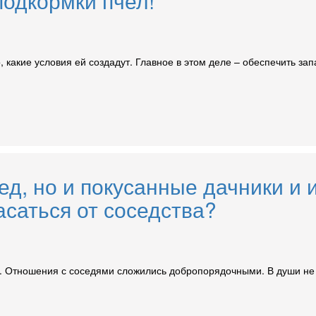
одкормки пчел!
, какие условия ей создадут. Главное в этом деле – обеспечить за
ед, но и покусанные дачники и 
асаться от соседства?
м. Отношения с соседями сложились добропорядочными. В души не 