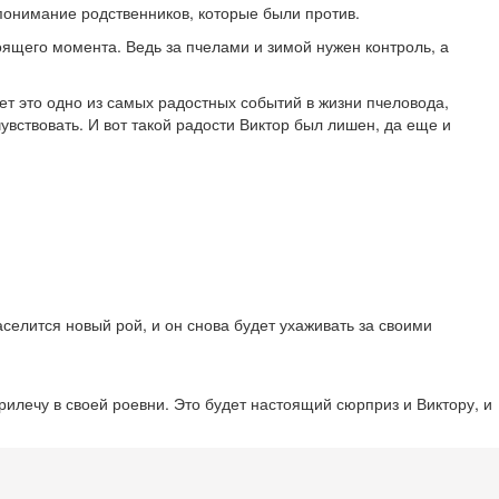
непонимание родственников, которые были против.
тоящего момента. Ведь за пчелами и зимой нужен контроль, а
лет это одно из самых радостных событий в жизни пчеловода,
увствовать. И вот такой радости Виктор был лишен, да еще и
аселится новый рой, и он снова будет ухаживать за своими
прилечу в своей роевни. Это будет настоящий сюрприз и Виктору, и