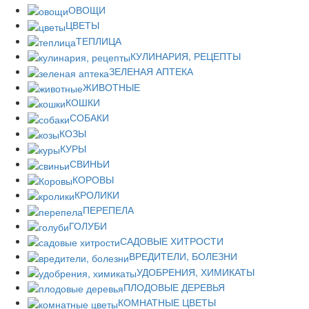
ОВОЩИ
ЦВЕТЫ
ТЕПЛИЦА
КУЛИНАРИЯ, РЕЦЕПТЫ
ЗЕЛЕНАЯ АПТЕКА
ЖИВОТНЫЕ
КОШКИ
СОБАКИ
КОЗЫ
КУРЫ
СВИНЬИ
КОРОВЫ
КРОЛИКИ
ПЕРЕПЕЛА
ГОЛУБИ
САДОВЫЕ ХИТРОСТИ
ВРЕДИТЕЛИ, БОЛЕЗНИ
УДОБРЕНИЯ, ХИМИКАТЫ
ПЛОДОВЫЕ ДЕРЕВЬЯ
КОМНАТНЫЕ ЦВЕТЫ