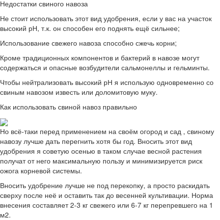
Недостатки свиного навоза
Не стоит использовать этот вид удобрения, если у вас на участок
высокий рН, т.к. он способен его поднять ещё сильнее;
Использование свежего навоза способно сжечь корни;
Кроме традиционных компонентов и бактерий в навозе могут
содержаться и опасные возбудители сальмонеллы и гельминты.
Чтобы нейтрализовать высокий рН я использую одновременно со
свиным навозом известь или доломитовую муку.
Как использовать свиной навоз правильно
Но всё-таки перед применением на своём огород и сад , свиному
навозу лучше дать перегнить хотя бы год. Вносить этот вид
удобрения я советую осенью в таком случае весной растения
получат от него максимальную пользу и минимизируется риск
ожога корневой системы.
Вносить удобрение лучше не под перекопку, а просто раскидать
сверху после неё и оставить так до весенней культивации. Норма
внесения составляет 2-3 кг свежего или 6-7 кг перепревшего на 1
м2.