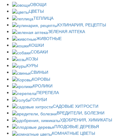
ОВОЩИ
ЦВЕТЫ
ТЕПЛИЦА
КУЛИНАРИЯ, РЕЦЕПТЫ
ЗЕЛЕНАЯ АПТЕКА
ЖИВОТНЫЕ
КОШКИ
СОБАКИ
КОЗЫ
КУРЫ
СВИНЬИ
КОРОВЫ
КРОЛИКИ
ПЕРЕПЕЛА
ГОЛУБИ
САДОВЫЕ ХИТРОСТИ
ВРЕДИТЕЛИ, БОЛЕЗНИ
УДОБРЕНИЯ, ХИМИКАТЫ
ПЛОДОВЫЕ ДЕРЕВЬЯ
КОМНАТНЫЕ ЦВЕТЫ