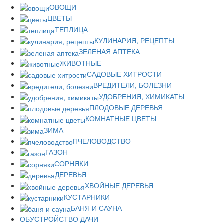
ОВОЩИ
ЦВЕТЫ
ТЕПЛИЦА
КУЛИНАРИЯ, РЕЦЕПТЫ
ЗЕЛЕНАЯ АПТЕКА
ЖИВОТНЫЕ
САДОВЫЕ ХИТРОСТИ
ВРЕДИТЕЛИ, БОЛЕЗНИ
УДОБРЕНИЯ, ХИМИКАТЫ
ПЛОДОВЫЕ ДЕРЕВЬЯ
КОМНАТНЫЕ ЦВЕТЫ
ЗИМА
ПЧЕЛОВОДСТВО
ГАЗОН
СОРНЯКИ
ДЕРЕВЬЯ
ХВОЙНЫЕ ДЕРЕВЬЯ
КУСТАРНИКИ
БАНЯ И САУНА
ОБУСТРОЙСТВО ДАЧИ