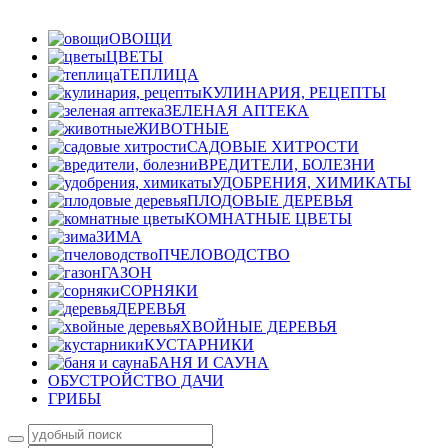
ОВОЩИ
ЦВЕТЫ
ТЕПЛИЦА
КУЛИНАРИЯ, РЕЦЕПТЫ
ЗЕЛЕНАЯ АПТЕКА
ЖИВОТНЫЕ
САДОВЫЕ ХИТРОСТИ
ВРЕДИТЕЛИ, БОЛЕЗНИ
УДОБРЕНИЯ, ХИМИКАТЫ
ПЛОДОВЫЕ ДЕРЕВЬЯ
КОМНАТНЫЕ ЦВЕТЫ
ЗИМА
ПЧЕЛОВОДСТВО
ГАЗОН
СОРНЯКИ
ДЕРЕВЬЯ
ХВОЙНЫЕ ДЕРЕВЬЯ
КУСТАРНИКИ
БАНЯ И САУНА
ОБУСТРОЙСТВО ДАЧИ
ГРИБЫ