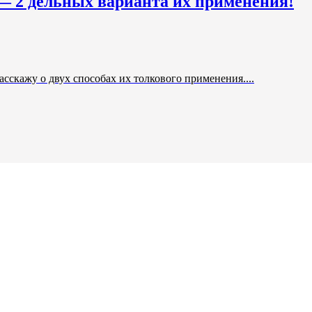
 — 2 дельных варианта их применения!
скажу о двух способах их толкового применения....