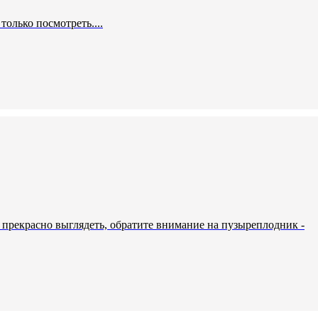
только посмотреть....
т прекрасно выглядеть, обратите внимание на пузыреплодник -