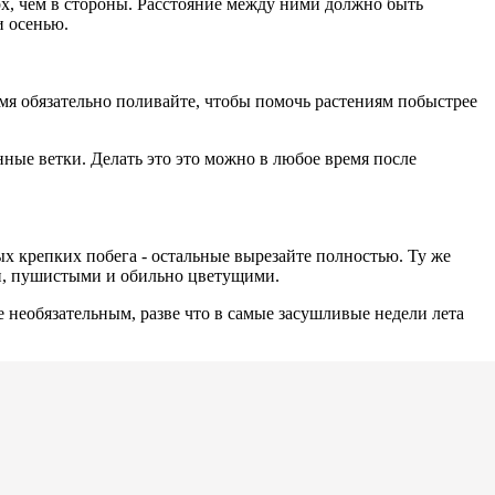
х, чем в стороны. Расстояние между ними должно быть
и осенью.
емя обязательно поливайте, чтобы помочь растениям побыстрее
ные ветки. Делать это это можно в любое время после
х крепких побега - остальные вырезайте полностью. Ту же
ми, пушистыми и обильно цветущими.
е необязательным, разве что в самые засушливые недели лета