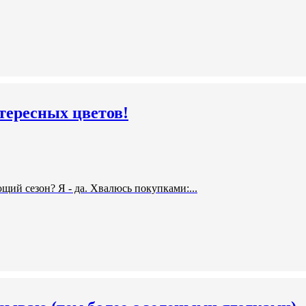
тересных цветов!
щий сезон? Я - да. Хвалюсь покупками:...