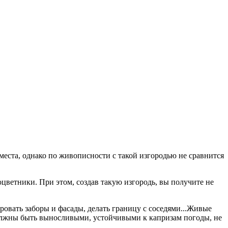
еста, однако по живописности с такой изгородью не сравнится
цветники. При этом, создав такую изгородь, вы получите не
ровать заборы и фасады, делать границу с соседями...Живые
должны быть выносливыми, устойчивыми к капризам погоды, не