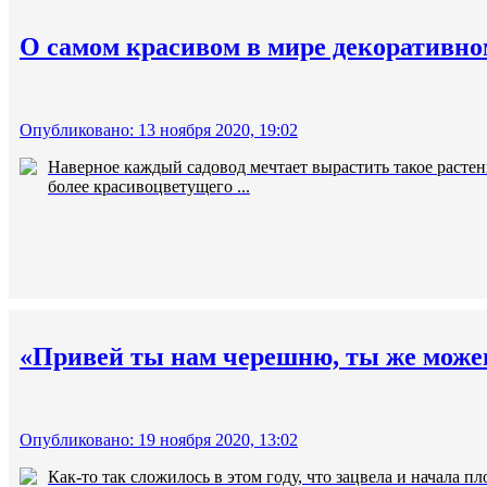
О самом красивом в мире декоративном
Опубликовано: 13 ноября 2020, 19:02
Наверное каждый садовод мечтает вырастить такое растени
более красивоцветущего ...
«Привей ты нам черешню, ты же можешь»
Опубликовано: 19 ноября 2020, 13:02
Как-то так сложилось в этом году, что зацвела и начала п