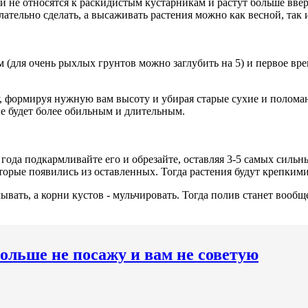
не относятся к раскидистым кустарникам и растут больше ввер
ательно сделать, а высаживать растения можно как весной, так 
м (для очень рыхлых грунтов можно заглубить на 5) и первое вр
у, формируя нужную вам высоту и убирая старые сухие и поломан
ие будет более обильным и длительным.
да подкармливайте его и обрезайте, оставляя 3-5 самых сильны
торые появились из оставленных. Тогда растения будут крепки
ывать, а корни кустов - мульчировать. Тогда полив станет вообщ
ольше не посажу и вам не советую