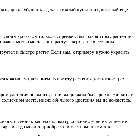
ы высадить чубушник - декоративный кустарник, который еще
я своим ароматом только с сиренью. Благодаря этому растению
мают много места - они растут вверх, а не в стороны.
руется и быстро растет. Если вам, к примеру, нужно украсить
ься красивым цветением. В высоту растения достигают трех
орни растения не вынесут, почвы должны быть рыхлыми, хотя и
 солнечном месте, иначе обильного цветения вы не дождетесь.
рованы именно к вашему климату, особенно если вы живете в
мпляры всегда можно приобрести в местном питомнике.