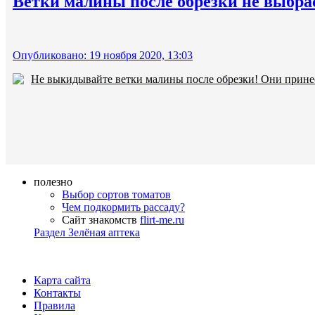
Ветки малины после обрезки не выбра
Опубликовано: 19 ноября 2020, 13:03
Не выкидывайте ветки малины после обрезки! Они принесу
полезно
Выбор сортов томатов
Чем подкормить рассаду?
Сайт знакомств
flirt-me.ru
Раздел Зелёная аптека
Карта сайта
Контакты
Правила