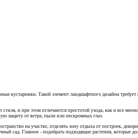
вные кустарники. Такой элемент ландшафтного дизайна требует м
стиля, и при этом отличаются простотой ухода, как и все мноно
ую защиту от ветра, пыли или нескромных глаз.
ранство на участке, отделять зону отдыха от построек, декори
чный сад. Главное - подобрать подходящие растения, которые 