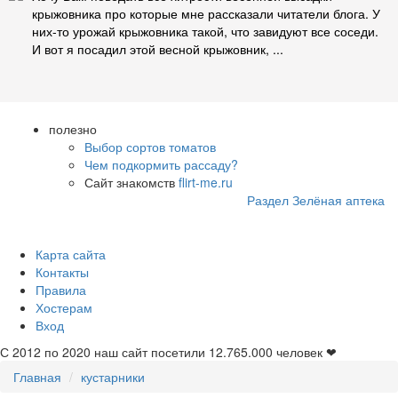
крыжовника про которые мне рассказали читатели блога. У
них-то урожай крыжовника такой, что завидуют все соседи.
И вот я посадил этой весной крыжовник, ...
полезно
Выбор сортов томатов
Чем подкормить рассаду?
Сайт знакомств
flirt-me.ru
Раздел Зелёная аптека
Карта сайта
Контакты
Правила
Хостерам
Вход
С 2012 по 2020 наш сайт посетили
12.765.000
человек ❤
Главная
кустарники