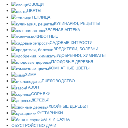
ОВОЩИ
ЦВЕТЫ
ТЕПЛИЦА
КУЛИНАРИЯ, РЕЦЕПТЫ
ЗЕЛЕНАЯ АПТЕКА
ЖИВОТНЫЕ
САДОВЫЕ ХИТРОСТИ
ВРЕДИТЕЛИ, БОЛЕЗНИ
УДОБРЕНИЯ, ХИМИКАТЫ
ПЛОДОВЫЕ ДЕРЕВЬЯ
КОМНАТНЫЕ ЦВЕТЫ
ЗИМА
ПЧЕЛОВОДСТВО
ГАЗОН
СОРНЯКИ
ДЕРЕВЬЯ
ХВОЙНЫЕ ДЕРЕВЬЯ
КУСТАРНИКИ
БАНЯ И САУНА
ОБУСТРОЙСТВО ДАЧИ