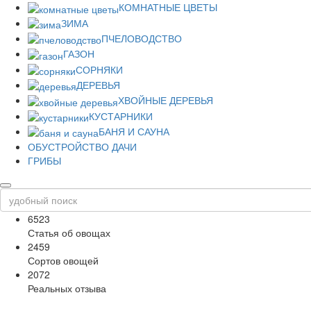
КОМНАТНЫЕ ЦВЕТЫ
ЗИМА
ПЧЕЛОВОДСТВО
ГАЗОН
СОРНЯКИ
ДЕРЕВЬЯ
ХВОЙНЫЕ ДЕРЕВЬЯ
КУСТАРНИКИ
БАНЯ И САУНА
ОБУСТРОЙСТВО ДАЧИ
ГРИБЫ
6523
Статья об овощах
2459
Сортов овощей
2072
Реальных отзыва