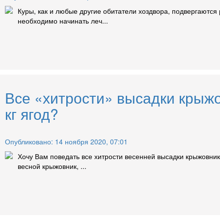
Куры, как и любые другие обитатели хоздвора, подвергаются
необходимо начинать леч...
Все «хитрости» высадки крыжов
кг ягод?
Опубликовано: 14 ноября 2020, 07:01
Хочу Вам поведать все хитрости весенней высадки крыжовника
весной крыжовник, ...