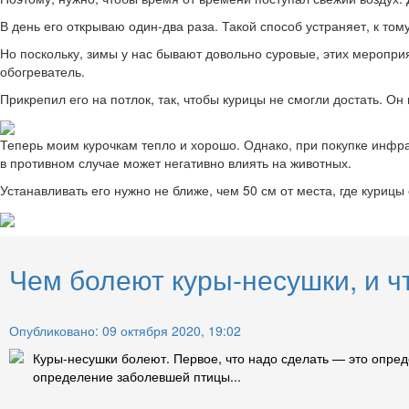
В день его открываю один-два раза. Такой способ устраняет, к том
Но поскольку, зимы у нас бывают довольно суровые, этих меропри
обогреватель.
Прикрепил его на потлок, так, чтобы курицы не смогли достать. Он
Теперь моим курочкам тепло и хорошо. Однако, при покупке инфра
в противном случае может негативно влиять на животных.
Устанавливать его нужно не ближе, чем 50 см от места, где куриц
Чем болеют куры-несушки, и чт
Опубликовано: 09 октября 2020, 19:02
Куры-несушки болеют. Первое, что надо сделать — это опред
определение заболевшей птицы...