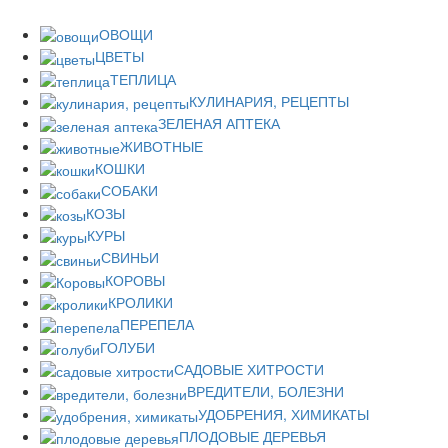
ОВОЩИ
ЦВЕТЫ
ТЕПЛИЦА
КУЛИНАРИЯ, РЕЦЕПТЫ
ЗЕЛЕНАЯ АПТЕКА
ЖИВОТНЫЕ
КОШКИ
СОБАКИ
КОЗЫ
КУРЫ
СВИНЬИ
КОРОВЫ
КРОЛИКИ
ПЕРЕПЕЛА
ГОЛУБИ
САДОВЫЕ ХИТРОСТИ
ВРЕДИТЕЛИ, БОЛЕЗНИ
УДОБРЕНИЯ, ХИМИКАТЫ
ПЛОДОВЫЕ ДЕРЕВЬЯ