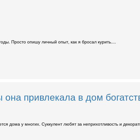
тоды. Просто опишу личный опыт, как я бросал курить....
ы она привлекала в дом богатст
тся дома у многих. Суккулент любят за неприхотливость и декорат