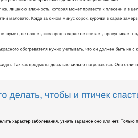
у же, лишнюю влажность, которая может привести к плесени и в цел
ятий маловато. Когда за окном минус сорок, курочки в сарае зам
 не шумит, не пахнет, кислород в сарае не сжигает, просушивает по
красного обогревателя нужно учитывать, что он должен быть не с 
ы сидят. Так как предметы довольно сильно нагреваются. Они отли
о делать, чтобы и птичек спаст
елить характер заболевания, узнать заразное оно или нет. Только