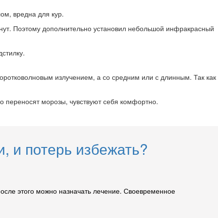
ом, вредна для кур.
ерзнут. Поэтому дополнительно установил небольшой инфракрасный
дстилку.
коротковолновым излучением, а со средним или с длинным. Так как
чно переносят морозы, чувствуют себя комфортно.
и, и потерь избежать?
 после этого можно назначать лечение. Своевременное