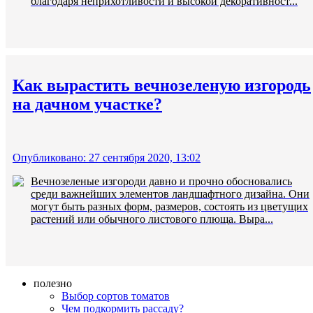
благодаря неприхотливости и высокой декоративност...
Как вырастить вечнозеленую изгородь
на дачном участке?
Опубликовано: 27 сентября 2020, 13:02
Вечнозеленые изгороди давно и прочно обосновались
среди важнейших элементов ландшафтного дизайна. Они
могут быть разных форм, размеров, состоять из цветущих
растений или обычного листового плюща. Выра...
полезно
Выбор сортов томатов
Чем подкормить рассаду?