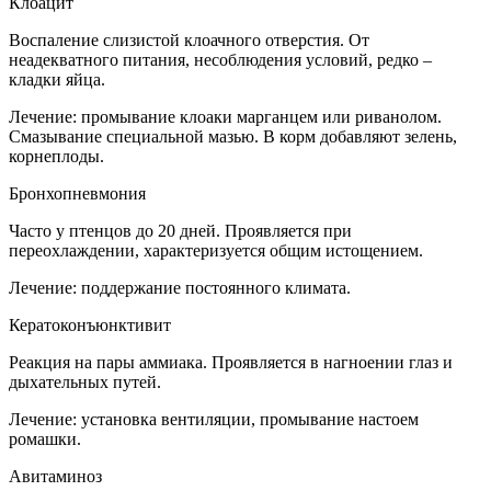
Клоацит
Воспаление слизистой клоачного отверстия. От
неадекватного питания, несоблюдения условий, редко –
кладки яйца.
Лечение: промывание клоаки марганцем или риванолом.
Смазывание специальной мазью. В корм добавляют зелень,
корнеплоды.
Бронхопневмония
Часто у птенцов до 20 дней. Проявляется при
переохлаждении, характеризуется общим истощением.
Лечение: поддержание постоянного климата.
Кератоконъюнктивит
Реакция на пары аммиака. Проявляется в нагноении глаз и
дыхательных путей.
Лечение: установка вентиляции, промывание настоем
ромашки.
Авитаминоз