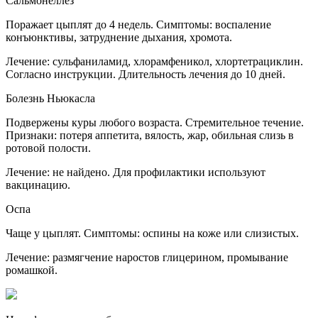
Сальмонеллез
Поражает цыплят до 4 недель. Симптомы: воспаление
конъюнктивы, затруднение дыхания, хромота.
Лечение: сульфаниламид, хлорамфеникол, хлортетрациклин.
Согласно инструкции. Длительность лечения до 10 дней.
Болезнь Ньюкасла
Подвержены куры любого возраста. Стремительное течение.
Признаки: потеря аппетита, вялость, жар, обильная слизь в
ротовой полости.
Лечение: не найдено. Для профилактики используют
вакцинацию.
Оспа
Чаще у цыплят. Симптомы: оспины на коже или слизистых.
Лечение: размягчение наростов глицерином, промывание
ромашкой.