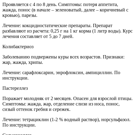
Проявляется с 4 по 8 день. Симптомы: потеря аппетита,
жажда, понос (в начале – зеленоватый, далее – коричневый с
кровью), парезы.
Лечение: кокцидиостатические препараты. Препарат
разбавляют из расчета: 0,25 г на 1 кг корма (1 литр воды). Курс
лечения составляет от 5 до 7 дней.
Колибактериоз
Заболеванию подвержены куры всех возрастов. Признаки:
жар, жажда, хрипы.
Лечение: сарафлоксарин, энрофлоксин, ампициллин. По
инструкции.
Пастереллез
Поражает молодняк от 2 месяцев. Опасен для взрослой птицы.
Симптомы: жажда, жар, отделение слизи из носа, понос,
сизый оттенок гребня и сережек.
Лечение: тетрациклин (1-2 % водный раствор), норсульфазол.
По инструкции.