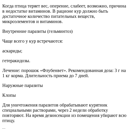
Когда птица теряет вес, оперение, слабеет, возможно, причина
в недостатке витаминов. В рационе кур должно быть
достаточное количество питательных веществ,
микроэлементов и витаминов.
Внутренние паразиты (гельминтоз)
Чаще всего у кур встречаются:
аскариды;
гетеракидозы.
Лечение: порошок «Флубенвет». Рекомендованная доза: 3 г на
1 кг корма. Длительность приема до 7 дней.
Наружные паразиты
Клопы
Для уничтожения паразитов обрабатывают курятник
специальными растворами, через 2 недели обработку
повторяют. На время дезинсекции из помещения убирают всю
птицу.