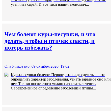
утеплить сарай. И все-таки нашел экономич...
Чем болеют куры-несушки, и что
делать, чтобы и птичек спасти, и
потерь избежать?
Опубликовано: 09 октября 2020, 19:02
Куры-несушки болеют. Первое, что надо сделать — это
определить характер заболевания, узнать заразное оно или
нет. Только после этого можно назначать лечение.
Своевременное определение заболевшей птицы...