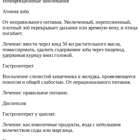
Неинфекционные заболевания
Атония зоба
От неправильного питания. Увеличенный, переполненный,
плотный зоб перекрывает дыхание или яремную вену, и птица
погибает.
Лечение: ввести через зонд 50 мл растительного масла,
помассировать, удалить содержимое зоба через пищевод,
удерживая курицу вниз головой.
Гастроэнтерит
Воспаление слизистой кишечника и желудка, проявляющееся
поносом и общей слабостью. От нерационального питания.
Лечение: правильное питание.
Диспепсия
Гастроэнтерит у цыплят.
Лечение: кисломолочные продукты, вода с небольшим
количеством соды или марганца.