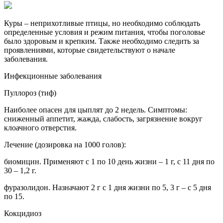
Куры – неприхотливые птицы, но необходимо соблюдать
определенные условия и режим питания, чтобы поголовье
было здоровым и крепким. Также необходимо следить за
проявлениями, которые свидетельствуют о начале
заболевания.
Инфекционные заболевания
Пуллороз (тиф)
Наиболее опасен для цыплят до 2 недель. Симптомы:
сниженный аппетит, жажда, слабость, загрязнение вокруг
клоачного отверстия.
Лечение (дозировка на 1000 голов):
биомицин. Применяют с 1 по 10 день жизни – 1 г, с 11 дня по
30 – 1,2 г.
фуразолидон. Назначают 2 г с 1 дня жизни по 5, 3 г – с 5 дня
по 15.
Кокцидиоз