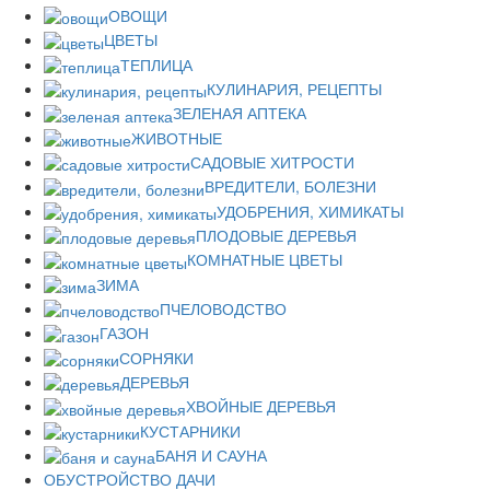
ОВОЩИ
ЦВЕТЫ
ТЕПЛИЦА
КУЛИНАРИЯ, РЕЦЕПТЫ
ЗЕЛЕНАЯ АПТЕКА
ЖИВОТНЫЕ
САДОВЫЕ ХИТРОСТИ
ВРЕДИТЕЛИ, БОЛЕЗНИ
УДОБРЕНИЯ, ХИМИКАТЫ
ПЛОДОВЫЕ ДЕРЕВЬЯ
КОМНАТНЫЕ ЦВЕТЫ
ЗИМА
ПЧЕЛОВОДСТВО
ГАЗОН
СОРНЯКИ
ДЕРЕВЬЯ
ХВОЙНЫЕ ДЕРЕВЬЯ
КУСТАРНИКИ
БАНЯ И САУНА
ОБУСТРОЙСТВО ДАЧИ