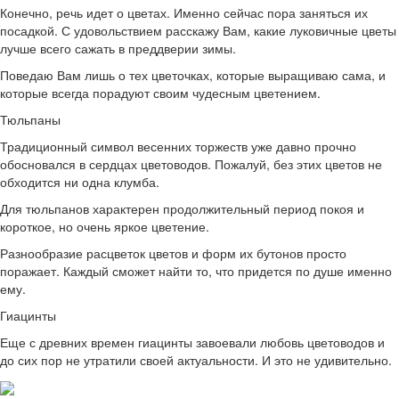
Конечно, речь идет о цветах. Именно сейчас пора заняться их
посадкой. С удовольствием расскажу Вам, какие луковичные цветы
лучше всего сажать в преддверии зимы.
Поведаю Вам лишь о тех цветочках, которые выращиваю сама, и
которые всегда порадуют своим чудесным цветением.
Тюльпаны
Традиционный символ весенних торжеств уже давно прочно
обосновался в сердцах цветоводов. Пожалуй, без этих цветов не
обходится ни одна клумба.
Для тюльпанов характерен продолжительный период покоя и
короткое, но очень яркое цветение.
Разнообразие расцветок цветов и форм их бутонов просто
поражает. Каждый сможет найти то, что придется по душе именно
ему.
Гиацинты
Еще с древних времен гиацинты завоевали любовь цветоводов и
до сих пор не утратили своей актуальности. И это не удивительно.