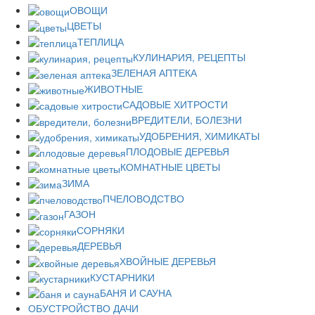
ОВОЩИ
ЦВЕТЫ
ТЕПЛИЦА
КУЛИНАРИЯ, РЕЦЕПТЫ
ЗЕЛЕНАЯ АПТЕКА
ЖИВОТНЫЕ
САДОВЫЕ ХИТРОСТИ
ВРЕДИТЕЛИ, БОЛЕЗНИ
УДОБРЕНИЯ, ХИМИКАТЫ
ПЛОДОВЫЕ ДЕРЕВЬЯ
КОМНАТНЫЕ ЦВЕТЫ
ЗИМА
ПЧЕЛОВОДСТВО
ГАЗОН
СОРНЯКИ
ДЕРЕВЬЯ
ХВОЙНЫЕ ДЕРЕВЬЯ
КУСТАРНИКИ
БАНЯ И САУНА
ОБУСТРОЙСТВО ДАЧИ