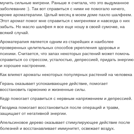
мучить сильные мигрени. Раньше я считала, что это выдуманное
заболевание :). Так вот справиться с ними не помогало ничего,
кроме ароматерапии. Целый месяц в моем доме пахло шалфеем.
Этот аромат помог мне справиться с мигренями и навсегда о них
забыть. Но масло шалфея я все еще ношу в своей сумочке, на
всякий случай.
Ароматерапия является одним из старейших и наиболее
проверенных целительных способов укрепления здоровья и
психики. Считается, что запах некоторых растений может помочь
справиться со стрессом, усталостью, депрессией, придать энергию
и хорошее настроение.
Как влияют ароматы некоторых популярных растений на человека
Герань оказывает успокаивающее действие, помогает
восстановить гармонию и жизненные силы.
Кедр помогает справиться с нервным напряжением и депрессией.
Гвоздика помогает восстановиться после операций и травм,
защищает от негативной энергии.
Апельсиновое дерево оказывает стимулирующее действие после
болезней и восстанавливает иммунитет, освежает воздух.