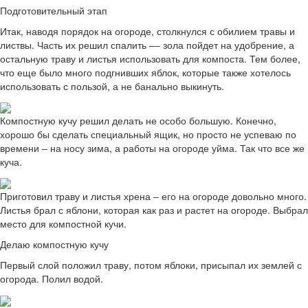
Подготовительный этап
Итак, наводя порядок на огороде, столкнулся с обилием травы и
листвы. Часть их решил спалить ‒‒ зола пойдет на удобрение, а
остальную траву и листья использовать для компоста. Тем более,
что еще было много подгнивших яблок, которые также хотелось
использовать с пользой, а не банально выкинуть.
Компостную кучу решил делать не особо большую. Конечно,
хорошо бы сделать специальный ящик, но просто не успеваю по
времени ‒ на носу зима, а работы на огороде уйма. Так что все же
куча.
Приготовил траву и листья хрена ‒ его на огороде довольно много.
Листья брал с яблони, которая как раз и растет на огороде. Выбрал
место для компостной кучи.
Делаю компостную кучу
Первый слой положил траву, потом яблоки, присыпал их землей с
огорода. Полил водой.