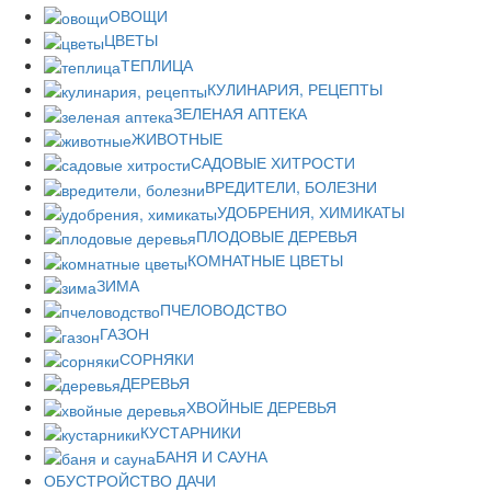
ОВОЩИ
ЦВЕТЫ
ТЕПЛИЦА
КУЛИНАРИЯ, РЕЦЕПТЫ
ЗЕЛЕНАЯ АПТЕКА
ЖИВОТНЫЕ
САДОВЫЕ ХИТРОСТИ
ВРЕДИТЕЛИ, БОЛЕЗНИ
УДОБРЕНИЯ, ХИМИКАТЫ
ПЛОДОВЫЕ ДЕРЕВЬЯ
КОМНАТНЫЕ ЦВЕТЫ
ЗИМА
ПЧЕЛОВОДСТВО
ГАЗОН
СОРНЯКИ
ДЕРЕВЬЯ
ХВОЙНЫЕ ДЕРЕВЬЯ
КУСТАРНИКИ
БАНЯ И САУНА
ОБУСТРОЙСТВО ДАЧИ