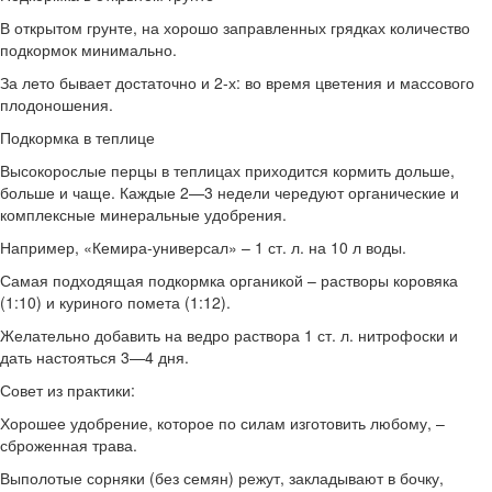
В открытом грунте, на хорошо заправленных грядках количество
подкормок минимально.
За лето бывает достаточно и 2-х: во время цветения и массового
плодоношения.
Подкормка в теплице
Высокорослые перцы в теплицах приходится кормить дольше,
больше и чаще. Каждые 2—3 недели чередуют органические и
комплексные минеральные удобрения.
Например, «Кемира-универсал» – 1 ст. л. на 10 л воды.
Самая подходящая подкормка органикой – растворы коровяка
(1:10) и куриного помета (1:12).
Желательно добавить на ведро раствора 1 ст. л. нитрофоски и
дать настояться 3—4 дня.
Совет из практики:
Хорошее удобрение, которое по силам изготовить любому, –
сброженная трава.
Выполотые сорняки (без семян) режут, закладывают в бочку,