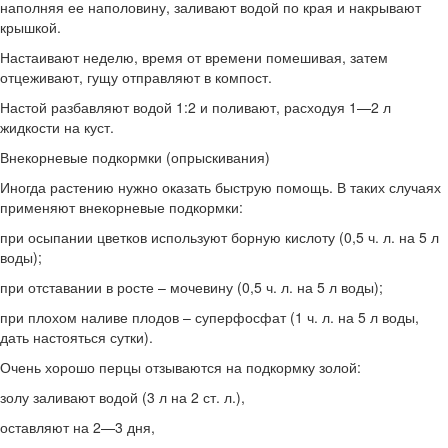
наполняя ее наполовину, заливают водой по края и накрывают
крышкой.
Настаивают неделю, время от времени помешивая, затем
отцеживают, гущу отправляют в компост.
Настой разбавляют водой 1:2 и поливают, расходуя 1—2 л
жидкости на куст.
Внекорневые подкормки (опрыскивания)
Иногда растению нужно оказать быструю помощь. В таких случаях
применяют внекорневые подкормки:
при осыпании цветков используют борную кислоту (0,5 ч. л. на 5 л
воды);
при отставании в росте – мочевину (0,5 ч. л. на 5 л воды);
при плохом наливе плодов – суперфосфат (1 ч. л. на 5 л воды,
дать настояться сутки).
Очень хорошо перцы отзываются на подкормку золой:
золу заливают водой (3 л на 2 ст. л.),
оставляют на 2—3 дня,