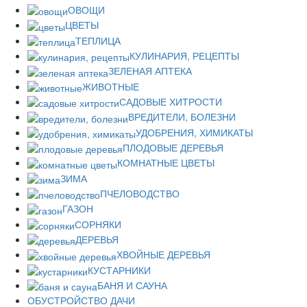
ОВОЩИ
ЦВЕТЫ
ТЕПЛИЦА
КУЛИНАРИЯ, РЕЦЕПТЫ
ЗЕЛЕНАЯ АПТЕКА
ЖИВОТНЫЕ
САДОВЫЕ ХИТРОСТИ
ВРЕДИТЕЛИ, БОЛЕЗНИ
УДОБРЕНИЯ, ХИМИКАТЫ
ПЛОДОВЫЕ ДЕРЕВЬЯ
КОМНАТНЫЕ ЦВЕТЫ
ЗИМА
ПЧЕЛОВОДСТВО
ГАЗОН
СОРНЯКИ
ДЕРЕВЬЯ
ХВОЙНЫЕ ДЕРЕВЬЯ
КУСТАРНИКИ
БАНЯ И САУНА
ОБУСТРОЙСТВО ДАЧИ