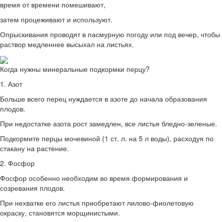
время от времени помешивают,
затем процеживают и используют.
Опрыскивания проводят в пасмурную погоду или под вечер, чтобы
раствор медленнее высыхал на листьях.
Когда нужны минеральные подкормки перцу?
1. Азот
Больше всего перец нуждается в азоте до начала образования
плодов.
При недостатке азота рост замедлен, все листья бледно-зеленые.
Подкормите перцы мочевиной (1 ст. л. на 5 л воды), расходуя по
стакану на растение.
2. Фосфор
Фосфор особенно необходим во время формирования и
созревания плодов.
При нехватке его листья приобретают лилово-фиолетовую
окраску, становятся морщинистыми.