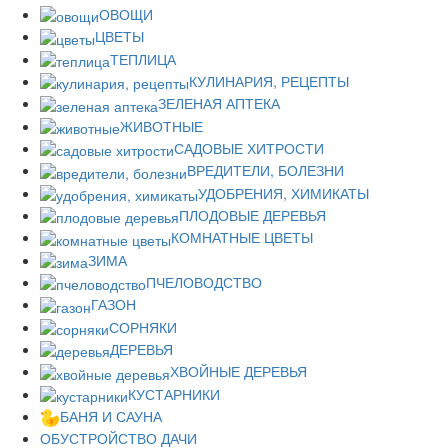
ОВОЩИ
ЦВЕТЫ
ТЕПЛИЦА
КУЛИНАРИЯ, РЕЦЕПТЫ
ЗЕЛЕНАЯ АПТЕКА
ЖИВОТНЫЕ
САДОВЫЕ ХИТРОСТИ
ВРЕДИТЕЛИ, БОЛЕЗНИ
УДОБРЕНИЯ, ХИМИКАТЫ
ПЛОДОВЫЕ ДЕРЕВЬЯ
КОМНАТНЫЕ ЦВЕТЫ
ЗИМА
ПЧЕЛОВОДСТВО
ГАЗОН
СОРНЯКИ
ДЕРЕВЬЯ
ХВОЙНЫЕ ДЕРЕВЬЯ
КУСТАРНИКИ
БАНЯ И САУНА
ОБУСТРОЙСТВО ДАЧИ