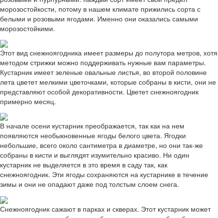
морозостойкости, потому в нашем климате прижились сорта с
белыми и розовыми ягодами. Именно они оказались самыми
морозостойкими.
Этот вид снежноягодника имеет размеры до полутора метров, хотя
методом стрижки можно поддерживать нужные вам параметры.
Кустарник имеет зеленые овальные листья, во второй половине
лета цветет мелкими цветочками, которые собраны в кисти, они не
представляют особой декоративности. Цветет снежноягодник
примерно месяц.
В начале осени кустарник преображается, так как на нем
появляются необыкновенные ягоды белого цвета. Ягодки
небольшие, всего около сантиметра в диаметре, но они так-же
собраны в кисти и выглядят изумительно красиво. Ни один
кустарник не выделяется в это время в саду так, как
снежноягодник. Эти ягоды сохраняются на кустарнике в течение
зимы и они не опадают даже под толстым слоем снега.
Снежноягодник сажают в парках и скверах. Этот кустарник может