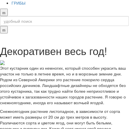
ГРИБЫ
Декоративен весь год!
Этот кустарник один из немногих, который способен украсить ваш
участок не только в летнее время, но и в морозные зимние дни.
Родом из Северной Америки это растение покорило сердца
российских дачников. Ландшафтные дизайнеры не обходятся без
этого кустарника, так как трудно найти более неприхотливое и
устойчивое к загазованности наших городов растение. Я говорю о
снежноягоднике, иногда его называют волчьей ягодой.
Снежноягодник растение листопадное, в зависимости от сорта
может иметь размеры от 20 см до трех метров в высоту.
Различаются сорта и цветом ягод, они могут быть белыми,
розовыми и пурпурными. Каждый сорт имеет свой предел