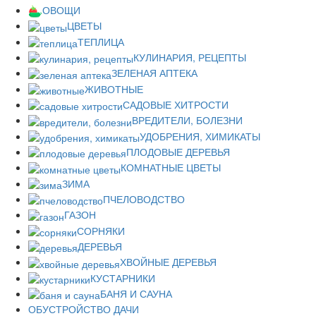
ОВОЩИ
ЦВЕТЫ
ТЕПЛИЦА
КУЛИНАРИЯ, РЕЦЕПТЫ
ЗЕЛЕНАЯ АПТЕКА
ЖИВОТНЫЕ
САДОВЫЕ ХИТРОСТИ
ВРЕДИТЕЛИ, БОЛЕЗНИ
УДОБРЕНИЯ, ХИМИКАТЫ
ПЛОДОВЫЕ ДЕРЕВЬЯ
КОМНАТНЫЕ ЦВЕТЫ
ЗИМА
ПЧЕЛОВОДСТВО
ГАЗОН
СОРНЯКИ
ДЕРЕВЬЯ
ХВОЙНЫЕ ДЕРЕВЬЯ
КУСТАРНИКИ
БАНЯ И САУНА
ОБУСТРОЙСТВО ДАЧИ