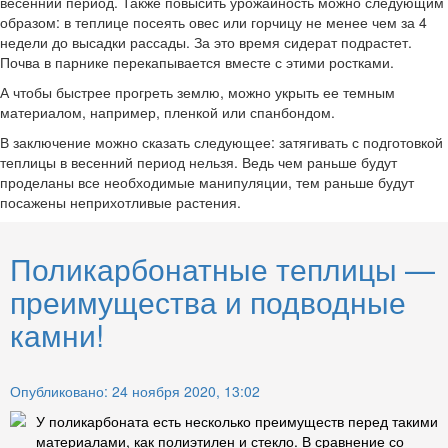
весенний период. Также повысить урожайность можно следующим
образом: в теплице посеять овес или горчицу не менее чем за 4
недели до высадки рассады. За это время сидерат подрастет.
Почва в парнике перекапывается вместе с этими ростками.
А чтобы быстрее прогреть землю, можно укрыть ее темным
материалом, например, пленкой или спанбондом.
В заключение можно сказать следующее: затягивать с подготовкой
теплицы в весенний период нельзя. Ведь чем раньше будут
проделаны все необходимые манипуляции, тем раньше будут
посажены неприхотливые растения.
Поликарбонатные теплицы —
преимущества и подводные
камни!
Опубликовано: 24 ноября 2020, 13:02
У поликарбоната есть несколько преимуществ перед такими
материалами, как полиэтилен и стекло. В сравнение со