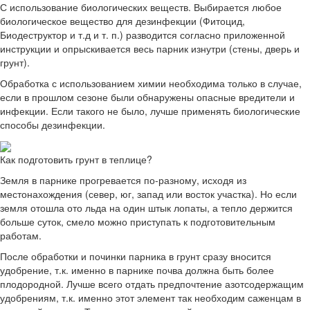
С использование биологических веществ. Выбирается любое
биологическое вещество для дезинфекции (Фитоцид,
Биодеструктор и т.д и т. п.) разводится согласно приложенной
инструкции и опрыскивается весь парник изнутри (стены, дверь и
грунт).
Обработка с использованием химии необходима только в случае,
если в прошлом сезоне были обнаружены опасные вредители и
инфекции. Если такого не было, лучше применять биологические
способы дезинфекции.
Как подготовить грунт в теплице?
Земля в парнике прогревается по-разному, исходя из
местонахождения (север, юг, запад или восток участка). Но если
земля отошла ото льда на один штык лопаты, а тепло держится
больше суток, смело можно приступать к подготовительным
работам.
После обработки и починки парника в грунт сразу вносится
удобрение, т.к. именно в парнике почва должна быть более
плодородной. Лучше всего отдать предпочтение азотсодержащим
удобрениям, т.к. именно этот элемент так необходим саженцам в