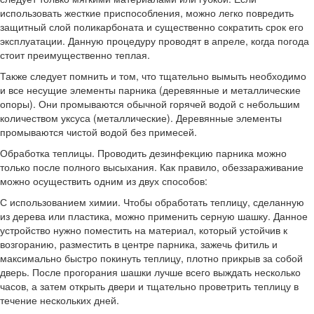
использовать жесткие приспособления, можно легко повредить
защитный слой поликарбоната и существенно сократить срок его
эксплуатации. Данную процедуру проводят в апреле, когда погода
стоит преимущественно теплая.
Также следует помнить и том, что тщательно вымыть необходимо
и все несущие элементы парника (деревянные и металлические
опоры). Они промываются обычной горячей водой с небольшим
количеством уксуса (металлические). Деревянные элементы
промываются чистой водой без примесей.
Обработка теплицы. Проводить дезинфекцию парника можно
только после полного высыхания. Как правило, обеззараживание
можно осуществить одним из двух способов:
С использованием химии. Чтобы обработать теплицу, сделанную
из дерева или пластика, можно применить серную шашку. Данное
устройство нужно поместить на материал, который устойчив к
возгоранию, разместить в центре парника, зажечь фитиль и
максимально быстро покинуть теплицу, плотно прикрыв за собой
дверь. После прогорания шашки лучше всего выждать несколько
часов, а затем открыть двери и тщательно проветрить теплицу в
течение нескольких дней.