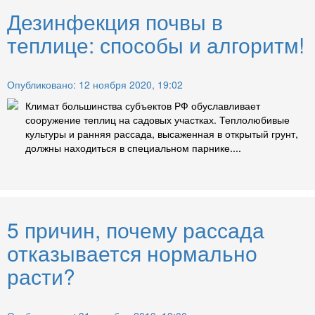
Дезинфекция почвы в
теплице: способы и алгоритм!
Опубликовано: 12 ноября 2020, 19:02
Климат большинства субъектов РФ обуславливает
сооружение теплиц на садовых участках. Теплолюбивые
культуры и ранняя рассада, высаженная в открытый грунт,
должны находиться в специальном парнике....
5 причин, почему рассада
отказывается нормально
расти?