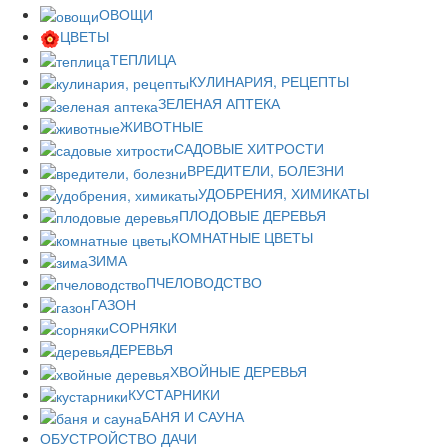
ОВОЩИ
ЦВЕТЫ
ТЕПЛИЦА
КУЛИНАРИЯ, РЕЦЕПТЫ
ЗЕЛЕНАЯ АПТЕКА
ЖИВОТНЫЕ
САДОВЫЕ ХИТРОСТИ
ВРЕДИТЕЛИ, БОЛЕЗНИ
УДОБРЕНИЯ, ХИМИКАТЫ
ПЛОДОВЫЕ ДЕРЕВЬЯ
КОМНАТНЫЕ ЦВЕТЫ
ЗИМА
ПЧЕЛОВОДСТВО
ГАЗОН
СОРНЯКИ
ДЕРЕВЬЯ
ХВОЙНЫЕ ДЕРЕВЬЯ
КУСТАРНИКИ
БАНЯ И САУНА
ОБУСТРОЙСТВО ДАЧИ