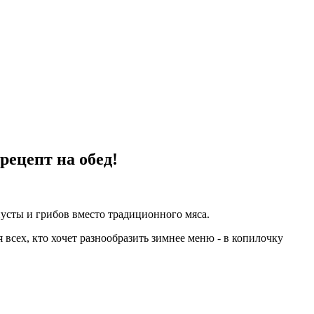
ецепт на обед!
апусты и грибов вместо традиционного мяса.
для всех, кто хочет разнообразить зимнее меню - в копилочку