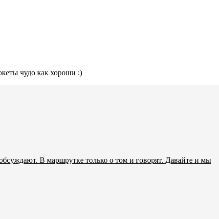
океты чудо как хороши :)
а обсуждают. В маршрутке только о том и говорят. Давайте и мы