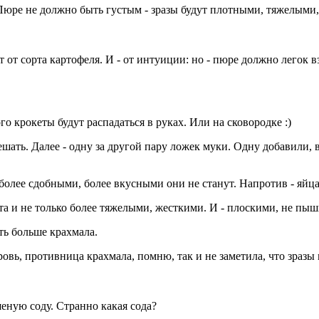
Пюре не должно быть густым - зразы будут плотными, тяжелыми,
т сорта картофеля. И - от интуиции: но - пюре должно легок взб
 крокеты будут распадаться в руках. Или на сковородке :)
шать. Далее - одну за другой пару ложек муки. Одну добавили, 
более сдобными, более вкусными они не станут. Напротив - яйца
ста и не только более тяжелыми, жесткими. И - плоскими, не пы
ть больше крахмала.
ровь, противница крахмала, помню, так и не заметила, что зразы м
еную соду. Странно какая сода?