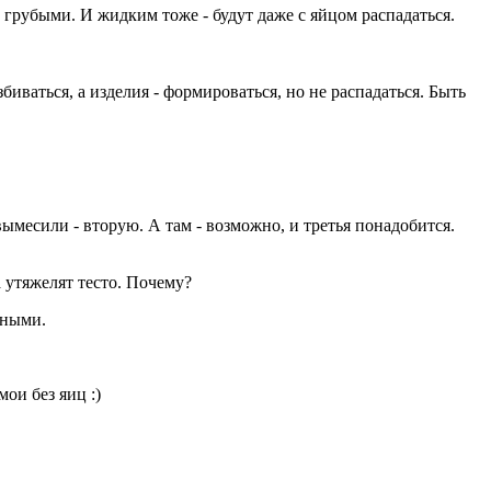
 грубыми. И жидким тоже - будут даже с яйцом распадаться.
иваться, а изделия - формироваться, но не распадаться. Быть
вымесили - вторую. А там - возможно, и третья понадобится.
 утяжелят тесто. Почему?
шными.
ои без яиц :)