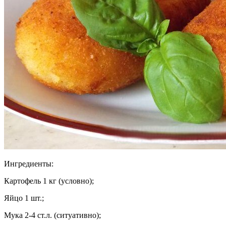
Ингредиенты:
Картофель 1 кг (условно);
Яйцо 1 шт.;
Мука 2-4 ст.л. (ситуативно);