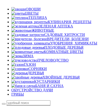
ОВОЩИ
ЦВЕТЫ
ТЕПЛИЦА
КУЛИНАРИЯ, РЕЦЕПТЫ
ЗЕЛЕНАЯ АПТЕКА
ЖИВОТНЫЕ
САДОВЫЕ ХИТРОСТИ
ВРЕДИТЕЛИ, БОЛЕЗНИ
УДОБРЕНИЯ, ХИМИКАТЫ
ПЛОДОВЫЕ ДЕРЕВЬЯ
КОМНАТНЫЕ ЦВЕТЫ
ЗИМА
ПЧЕЛОВОДСТВО
ГАЗОН
СОРНЯКИ
ДЕРЕВЬЯ
ХВОЙНЫЕ ДЕРЕВЬЯ
КУСТАРНИКИ
БАНЯ И САУНА
ОБУСТРОЙСТВО ДАЧИ
ГРИБЫ