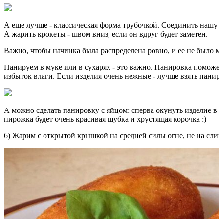
А еще лучше - классическая форма трубочкой. Соединить нашу л
А жарить крокеты - швом вниз, если он вдруг будет заметен.
Важно, чтобы начинка была распределена ровно, и ее не было м
Панируем в муке или в сухарях - это важно. Панировка поможет
избыток влаги. Если изделия очень нежные - лучше взять пани
А можно сделать панировку с яйцом: сперва окунуть изделие в 
пирожка будет очень красивая шубка и хрустящая корочка :)
6) Жарим с открытой крышкой на средней силы огне, не на сл