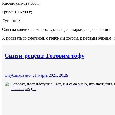
Кислая капуста 300 г;
Грибы 150-200 г;
Лук 1 шт.;
Сода на кончике ножа, соль, масло для жарки, лавровый лист.
А подавать со сметаной, с грибным соусом, к первым блюдам - 
Скизи-рецепт. Готовим тофу
Опубликовано: 21 марта 2021, 20:29
Говорят, пост наступил. Нет, я и сама знаю, что наступил
поговорим))...