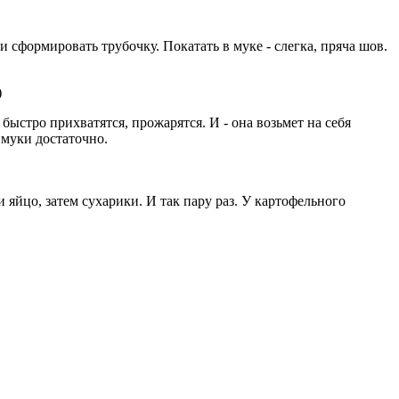
и сформировать трубочку. Покатать в муке - слегка, пряча шов.
)
быстро прихватятся, прожарятся. И - она возьмет на себя
 муки достаточно.
 яйцо, затем сухарики. И так пару раз. У картофельного