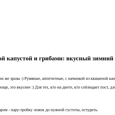
й капустой и грибами: вкусный зимний р
они же зразы :) Румяные, аппетитные, с начинкой из квашеной к
роще, это вкуснее :) Для тех, кто на диете, кто соблюдает пост, 
аром - пару-тройку ложек до нужной густоты, остудить.