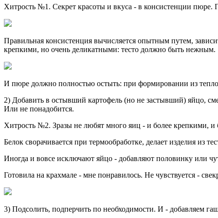
Хитрость №1. Секрет красоты и вкуса - в консистенции пюре. 
Правильная консистенция вычисляется опытным путем, зависит о
крепкими, но очень деликатными: тесто должно быть нежным.
И пюре должно полностью остыть: при формировании из теплого
2) Добавить в остывший картофель (но не застывший) яйцо, сме
Или не понадобится.
Хитрость №2. Зразы не любят много яиц - и более крепкими, и 
Белок сворачивается при термообработке, делает изделия из те
Иногда и вовсе исключают яйцо - добавляют половинку или чу
Готовила на крахмале - мне понравилось. Не чувствуется - свек
3) Подсолить, подперчить по необходимости. И - добавляем гаш