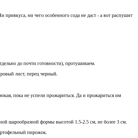
и привкуса, ни чего особенного сода не даст - а вот распушит
тдельно до почти готовности), протушиваем.
вровый лист, перец черный.
мокая, пока не успели прожариться. Да и прожариться им
ой шарообразной формы высотой 1.5-2.5 см, не более 3 см.
картофельный пирожок.