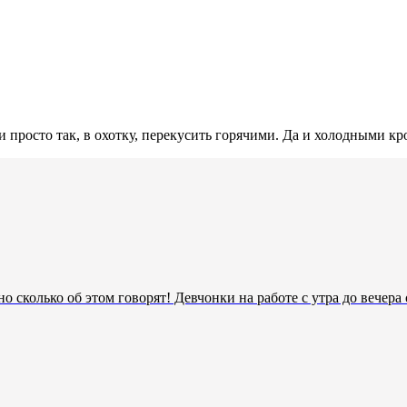
и просто так, в охотку, перекусить горячими. Да и холодными кр
, но сколько об этом говорят! Девчонки на работе с утра до вечер