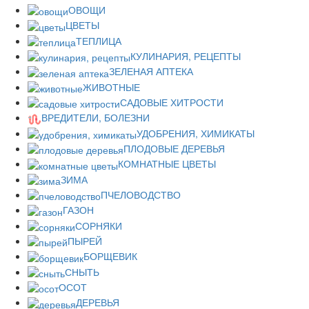
ОВОЩИ
ЦВЕТЫ
ТЕПЛИЦА
КУЛИНАРИЯ, РЕЦЕПТЫ
ЗЕЛЕНАЯ АПТЕКА
ЖИВОТНЫЕ
САДОВЫЕ ХИТРОСТИ
ВРЕДИТЕЛИ, БОЛЕЗНИ
УДОБРЕНИЯ, ХИМИКАТЫ
ПЛОДОВЫЕ ДЕРЕВЬЯ
КОМНАТНЫЕ ЦВЕТЫ
ЗИМА
ПЧЕЛОВОДСТВО
ГАЗОН
СОРНЯКИ
ПЫРЕЙ
БОРЩЕВИК
СНЫТЬ
ОСОТ
ДЕРЕВЬЯ