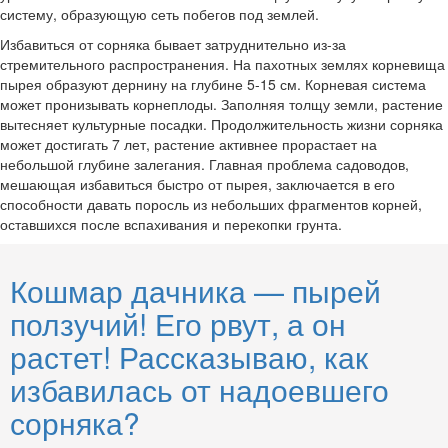
систему, образующую сеть побегов под землей.
Избавиться от сорняка бывает затруднительно из-за
стремительного распространения. На пахотных землях корневища
пырея образуют дернину на глубине 5-15 см. Корневая система
может пронизывать корнеплоды. Заполняя толщу земли, растение
вытесняет культурные посадки. Продолжительность жизни сорняка
может достигать 7 лет, растение активнее прорастает на
небольшой глубине залегания. Главная проблема садоводов,
мешающая избавиться быстро от пырея, заключается в его
способности давать поросль из небольших фрагментов корней,
оставшихся после вспахивания и перекопки грунта.
Кошмар дачника — пырей
ползучий! Его рвут, а он
растет! Рассказываю, как
избавилась от надоевшего
сорняка?