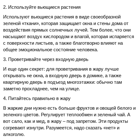
2. Используйте вьющиеся растения
Используют вьющиеся растения в виде своеобразной
зеленой «ткани», которая защищает окна и стены дома от
воздействия прямых солнечных лучей. Тем более, что они
насыщают воздух кислородом и влагой, которая испаряется
с поверхности листьев, а также благотворно влияют на
общее эмоциональное состояние человека.
3. Проветривайте через входную дверь
И еще один секрет: для проветривания в жару лучше
открывать не окна, а входную дверь в домике, а также
квартирную дверь в подъезд много­этажки: обычно там
заметно прохладнее, чем на улице.
4. Питайтесь правильно в жару
В жаркие дни нужно есть больше фруктов и овощей белого и
зеленого цветов. Регулирует теплообмен и зеленый чай. А
вот сало, как и мед, в жару – под запретом. Эти продукты
согревают изнутри. Разумеется, надо сказать «нет» и
алкоголю.