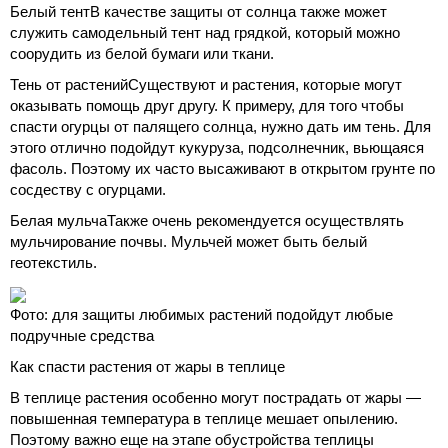
Белый тентВ качестве защиты от солнца также может
служить самодельный тент над грядкой, который можно
соорудить из белой бумаги или ткани.
Тень от растенийСуществуют и растения, которые могут
оказывать помощь друг другу. К примеру, для того чтобы
спасти огурцы от палящего солнца, нужно дать им тень. Для
этого отлично подойдут кукуруза, подсолнечник, вьющаяся
фасоль. Поэтому их часто высаживают в открытом грунте по
сосдеству с огурцами.
Белая мульчаТакже очень рекомендуется осуществлять
мульчирование почвы. Мульчей может быть белый
геотекстиль.
Фото: для защиты любимых растений подойдут любые
подручные средства
Как спасти растения от жары в теплице
В теплице растения особенно могут пострадать от жары —
повышенная температура в теплице мешает опылению.
Поэтому важно еще на этапе обустройства теплицы