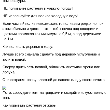
температуры.
НЕ поливайте растения в жаркую погоду!
НЕ используйте для полива холодную воду!
Если частый полив невозможен, то поливаем редко, но при
этом обильно и долго – так, чтобы почва под овощами и
цветами промокла как минимум на 0,5 м, а под деревьями –
на 1 м.
Как поливать деревья в жару:
Лучше всего сначала сделать под деревом углубление и
залить водой.
Сверху присыпать почвой, обложить листьями хрена или
лопуха.
Они сохранят почву влажной до вашего следующего визита.
Фото: соорудите тент на грядками и создайте искусственную
тень
Как укрывать растения от жары