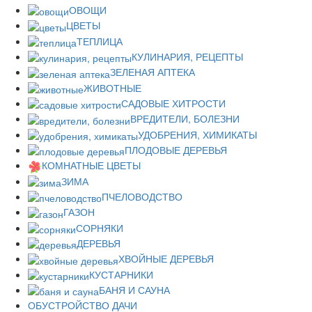
ОВОЩИ
ЦВЕТЫ
ТЕПЛИЦА
КУЛИНАРИЯ, РЕЦЕПТЫ
ЗЕЛЕНАЯ АПТЕКА
ЖИВОТНЫЕ
САДОВЫЕ ХИТРОСТИ
ВРЕДИТЕЛИ, БОЛЕЗНИ
УДОБРЕНИЯ, ХИМИКАТЫ
ПЛОДОВЫЕ ДЕРЕВЬЯ
КОМНАТНЫЕ ЦВЕТЫ
ЗИМА
ПЧЕЛОВОДСТВО
ГАЗОН
СОРНЯКИ
ДЕРЕВЬЯ
ХВОЙНЫЕ ДЕРЕВЬЯ
КУСТАРНИКИ
БАНЯ И САУНА
ОБУСТРОЙСТВО ДАЧИ