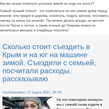
Как же лучше помянуть усопших зимой не ходя на погост?
Самый лучший способ - это помолиться за них самим дома перед
иконой, или придти в церковь, помянуть, подать записку, поставить
свечку на канун (за упокой). Так можно делать всегда, но весной
после Пасхи и летом, а также осенью до Покрова можно (и
желательно весьма) и кладбище посетить!
Сколько стоит съездить в
Крым и на юг на машине
зимой. Съездили с семьей,
посчитали расходы,
рассказываю
Опубликовано: 21 марта 2021, 20:39
На эти новогодние каникулы
мы с семьёй снова ездили в
Крым на машине. Вот