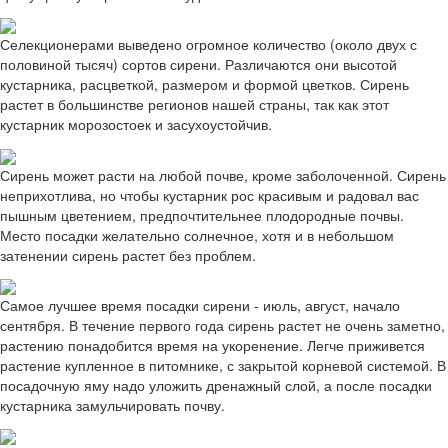
Селекционерами выведено огромное количество (около двух с
половиной тысяч) сортов сирени. Различаются они высотой
кустарника, расцветкой, размером и формой цветков. Сирень
растет в большинстве регионов нашей страны, так как этот
кустарник морозостоек и засухоустойчив.
Сирень может расти на любой почве, кроме заболоченной. Сирень
неприхотлива, но чтобы кустарник рос красивым и радовал вас
пышным цветением, предпочтительнее плодородные почвы.
Место посадки желательно солнечное, хотя и в небольшом
затенении сирень растет без проблем.
Самое лучшее время посадки сирени - июль, август, начало
сентября. В течение первого года сирень растет не очень заметно,
растению понадобится время на укоренение. Легче приживется
растение купленное в питомнике, с закрытой корневой системой. В
посадочную яму надо уложить дренажный слой, а после посадки
кустарника замульчировать почву.