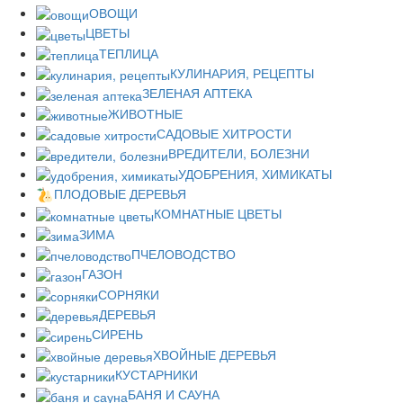
ОВОЩИ
ЦВЕТЫ
ТЕПЛИЦА
КУЛИНАРИЯ, РЕЦЕПТЫ
ЗЕЛЕНАЯ АПТЕКА
ЖИВОТНЫЕ
САДОВЫЕ ХИТРОСТИ
ВРЕДИТЕЛИ, БОЛЕЗНИ
УДОБРЕНИЯ, ХИМИКАТЫ
ПЛОДОВЫЕ ДЕРЕВЬЯ
КОМНАТНЫЕ ЦВЕТЫ
ЗИМА
ПЧЕЛОВОДСТВО
ГАЗОН
СОРНЯКИ
ДЕРЕВЬЯ
СИРЕНЬ
ХВОЙНЫЕ ДЕРЕВЬЯ
КУСТАРНИКИ
БАНЯ И САУНА