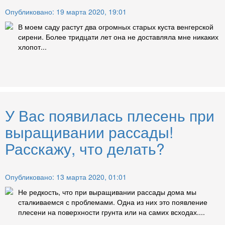
Опубликовано: 19 марта 2020, 19:01
В моем саду растут два огромных старых куста венгерской
сирени. Более тридцати лет она не доставляла мне никаких
хлопот...
У Вас появилась плесень при
выращивании рассады!
Расскажу, что делать?
Опубликовано: 13 марта 2020, 01:01
Не редкость, что при выращивании рассады дома мы
сталкиваемся с проблемами. Одна из них это появление
плесени на поверхности грунта или на самих всходах....