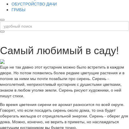
ОБУСТРОЙСТВО ДАЧИ
ГРИБЫ
Самый любимый в саду!
Еще не так давно этот кустарник можно было встретить в каждом
дворе. Но потом появились более редкие цветущие растения и в
погоне за ними мы почти позабыли про сирень. Сирень -
многолетний, неприхотливый кустарник с душистыми цветками,
знаком в любом уголке земли. Сирень рисуют художники, о ней
пишут стихи.
Во время цветения сирени ее аромат разносится по всей округе.
Говорят, что если посадить сирень около дома, то она будет
оберегать жильцов от отрицательной энергии. Сирень - оберег для
дома. Можно, конечно, не верить в приметы, но наслаждаться
цветущим кустарником вы будете точно.