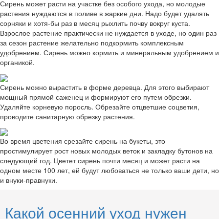
Сирень может расти на участке без особого ухода, но молодые
растения нуждаются в поливе в жаркие дни. Надо будет удалять
сорняки и хотя-бы раз в месяц рыхлить почву вокруг куста.
Взрослое растение практически не нуждается в уходе, но один раз
за сезон растение желательно подкормить комплексным
удобрением. Сирень можно кормить и минеральным удобрением и
органикой.
Сирень можно вырастить в форме деревца. Для этого выбирают
мощный прямой саженец и формируют его путем обрезки.
Удаляйте корневую поросль. Обрезайте отцветшие соцветия,
проводите санитарную обрезку растения.
Во время цветения срезайте сирень на букеты, это
простимулирует рост новых молодых веток и закладку бутонов на
следующий год. Цветет сирень почти месяц и может расти на
одном месте 100 лет, ей будут любоваться не только ваши дети, но
и внуки-правнуки.
Какой осенний уход нужен