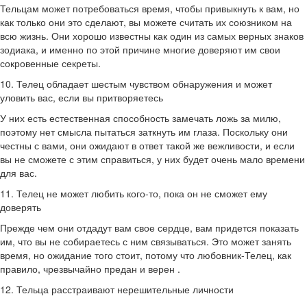
Тельцам может потребоваться время, чтобы привыкнуть к вам, но
как только они это сделают, вы можете считать их союзником на
всю жизнь. Они хорошо известны как один из самых верных знаков
зодиака, и именно по этой причине многие доверяют им свои
сокровенные секреты.
10. Телец обладает шестым чувством обнаружения и может
уловить вас, если вы притворяетесь
У них есть естественная способность замечать ложь за милю,
поэтому нет смысла пытаться заткнуть им глаза. Поскольку они
честны с вами, они ожидают в ответ такой же вежливости, и если
вы не сможете с этим справиться, у них будет очень мало времени
для вас.
11. Телец не может любить кого-то, пока он не сможет ему
доверять
Прежде чем они отдадут вам свое сердце, вам придется показать
им, что вы не собираетесь с ним связываться. Это может занять
время, но ожидание того стоит, потому что любовник-Телец, как
правило, чрезвычайно предан и верен .
12. Тельца расстраивают нерешительные личности