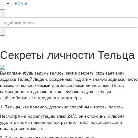
ГРИБЫ
Секреты личности Тельца
Вы когда-нибудь задумывались, какие секреты скрывает знак
зодиака Телец? Людей, рожденных под этим знаком зодиака, часто
называют вспыльчивыми и агрессивными личностями. Но на
самом деле это далеко не так. Глубоко в душе Тельцы
любвеобильные и преданные партнеры.
1. Тельцы, как правило, довольно спокойны и готовы помочь
Несмотря на их репутацию злых 24/7, они спокойны и любят
уделять время повседневной рутине, чтобы расслабиться и
насладиться жизнью.
2. Телец независим и невероятно самоуверен