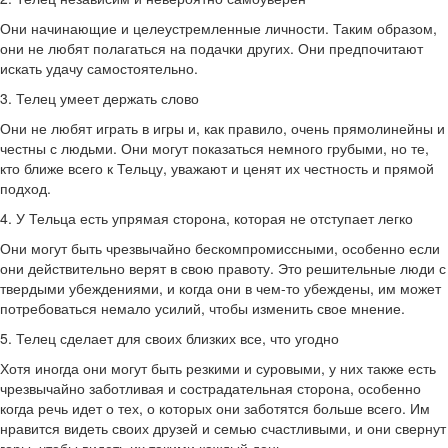
Они начинающие и целеустремленные личности. Таким образом,
они не любят полагаться на подачки других. Они предпочитают
искать удачу самостоятельно.
3. Телец умеет держать слово
Они не любят играть в игры и, как правило, очень прямолинейны и
честны с людьми. Они могут показаться немного грубыми, но те,
кто ближе всего к Тельцу, уважают и ценят их честность и прямой
подход.
4. У Тельца есть упрямая сторона, которая не отступает легко
Они могут быть чрезвычайно бескомпромиссными, особенно если
они действительно верят в свою правоту. Это решительные люди с
твердыми убеждениями, и когда они в чем-то убеждены, им может
потребоваться немало усилий, чтобы изменить свое мнение.
5. Телец сделает для своих близких все, что угодно
Хотя иногда они могут быть резкими и суровыми, у них также есть
чрезвычайно заботливая и сострадательная сторона, особенно
когда речь идет о тех, о которых они заботятся больше всего. Им
нравится видеть своих друзей и семью счастливыми, и они свернут
горы, чтобы видеть их такими каждый день.