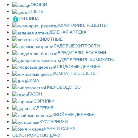
ОВОЩИ
ЦВЕТЫ
ТЕПЛИЦА
КУЛИНАРИЯ, РЕЦЕПТЫ
ЗЕЛЕНАЯ АПТЕКА
ЖИВОТНЫЕ
САДОВЫЕ ХИТРОСТИ
ВРЕДИТЕЛИ, БОЛЕЗНИ
УДОБРЕНИЯ, ХИМИКАТЫ
ПЛОДОВЫЕ ДЕРЕВЬЯ
КОМНАТНЫЕ ЦВЕТЫ
ЗИМА
ПЧЕЛОВОДСТВО
ГАЗОН
СОРНЯКИ
ДЕРЕВЬЯ
ХВОЙНЫЕ ДЕРЕВЬЯ
КУСТАРНИКИ
БАНЯ И САУНА
ОБУСТРОЙСТВО ДАЧИ