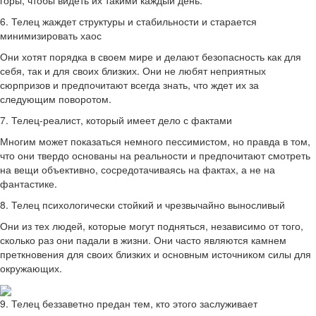
6. Телец жаждет структуры и стабильности и старается
минимизировать хаос
Они хотят порядка в своем мире и делают безопасность как для
себя, так и для своих близких. Они не любят неприятных
сюрпризов и предпочитают всегда знать, что ждет их за
следующим поворотом.
7. Телец-реалист, который имеет дело с фактами
Многим может показаться немного пессимистом, но правда в том,
что они твердо основаны на реальности и предпочитают смотреть
на вещи объективно, сосредотачиваясь на фактах, а не на
фантастике.
8. Телец психологически стойкий и чрезвычайно выносливый
Они из тех людей, которые могут подняться, независимо от того,
сколько раз они падали в жизни. Они часто являются камнем
преткновения для своих близких и основным источником силы для
окружающих.
9. Телец беззаветно предан тем, кто этого заслуживает