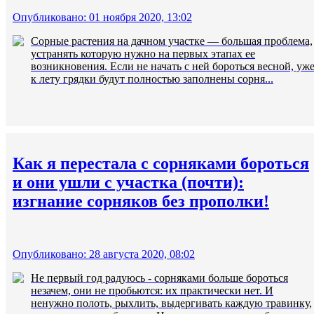
Опубликовано: 01 ноября 2020, 13:02
Сорные растения на дачном участке — большая проблема,
устранять которую нужно на первых этапах ее
возникновения. Если не начать с ней бороться весной, уж
к лету грядки будут полностью заполнены сорня...
Как я перестала с сорняками бороться
и они ушли с участка (почти):
изгнание сорняков без прополки!
Опубликовано: 28 августа 2020, 08:02
Не первый год радуюсь - сорняками больше бороться
незачем, они не пробьются: их практически нет. И
ненужно полоть, рыхлить, выдергивать каждую травинку,