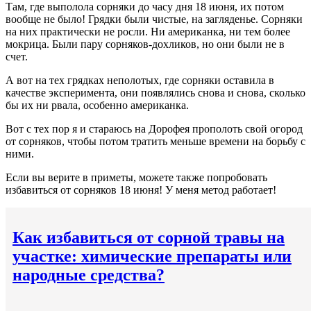
Там, где выполола сорняки до часу дня 18 июня, их потом
вообще не было! Грядки были чистые, на загляденье. Сорняки
на них практически не росли. Ни американка, ни тем более
мокрица. Были пару сорняков-дохликов, но они были не в
счет.
А вот на тех грядках неполотых, где сорняки оставила в
качестве эксперимента, они появлялись снова и снова, сколько
бы их ни рвала, особенно американка.
Вот с тех пор я и стараюсь на Дорофея прополоть свой огород
от сорняков, чтобы потом тратить меньше времени на борьбу с
ними.
Если вы верите в приметы, можете также попробовать
избавиться от сорняков 18 июня! У меня метод работает!
Как избавиться от сорной травы на
участке: химические препараты или
народные средства?