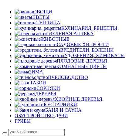
ОВОЩИ
ЦВЕТЫ
ТЕПЛИЦА
КУЛИНАРИЯ, РЕЦЕПТЫ
ЗЕЛЕНАЯ АПТЕКА
ЖИВОТНЫЕ
САДОВЫЕ ХИТРОСТИ
ВРЕДИТЕЛИ, БОЛЕЗНИ
УДОБРЕНИЯ, ХИМИКАТЫ
ПЛОДОВЫЕ ДЕРЕВЬЯ
КОМНАТНЫЕ ЦВЕТЫ
ЗИМА
ПЧЕЛОВОДСТВО
ГАЗОН
СОРНЯКИ
ДЕРЕВЬЯ
ХВОЙНЫЕ ДЕРЕВЬЯ
КУСТАРНИКИ
БАНЯ И САУНА
ОБУСТРОЙСТВО ДАЧИ
ГРИБЫ