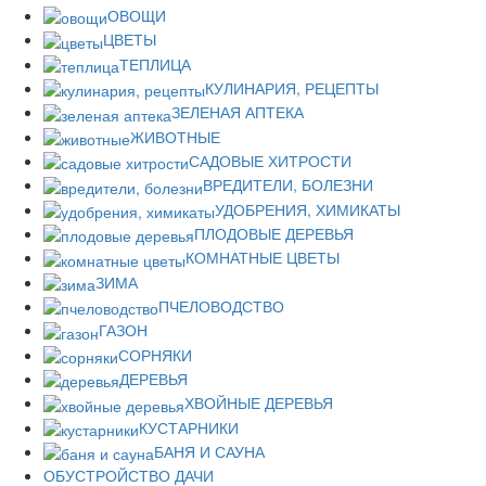
ОВОЩИ
ЦВЕТЫ
ТЕПЛИЦА
КУЛИНАРИЯ, РЕЦЕПТЫ
ЗЕЛЕНАЯ АПТЕКА
ЖИВОТНЫЕ
САДОВЫЕ ХИТРОСТИ
ВРЕДИТЕЛИ, БОЛЕЗНИ
УДОБРЕНИЯ, ХИМИКАТЫ
ПЛОДОВЫЕ ДЕРЕВЬЯ
КОМНАТНЫЕ ЦВЕТЫ
ЗИМА
ПЧЕЛОВОДСТВО
ГАЗОН
СОРНЯКИ
ДЕРЕВЬЯ
ХВОЙНЫЕ ДЕРЕВЬЯ
КУСТАРНИКИ
БАНЯ И САУНА
ОБУСТРОЙСТВО ДАЧИ