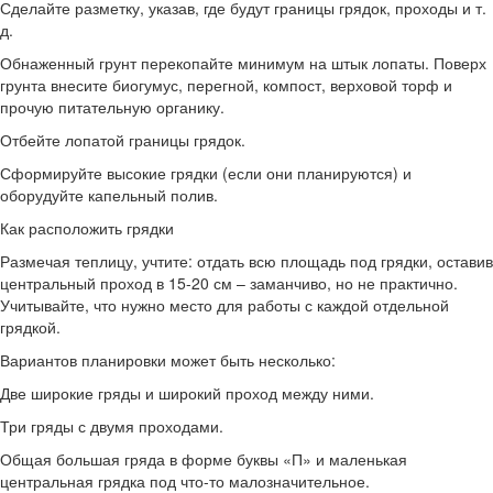
Сделайте разметку, указав, где будут границы грядок, проходы и т.
д.
Обнаженный грунт перекопайте минимум на штык лопаты. Поверх
грунта внесите биогумус, перегной, компост, верховой торф и
прочую питательную органику.
Отбейте лопатой границы грядок.
Сформируйте высокие грядки (если они планируются) и
оборудуйте капельный полив.
Как расположить грядки
Размечая теплицу, учтите: отдать всю площадь под грядки, оставив
центральный проход в 15-20 см – заманчиво, но не практично.
Учитывайте, что нужно место для работы с каждой отдельной
грядкой.
Вариантов планировки может быть несколько:
Две широкие гряды и широкий проход между ними.
Три гряды с двумя проходами.
Общая большая гряда в форме буквы «П» и маленькая
центральная грядка под что-то малозначительное.