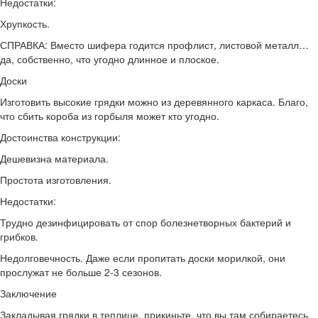
Недостатки:
Хрупкость.
СПРАВКА: Вместо шифера годится профлист, листовой металл…
да, собственно, что угодно длинное и плоское.
Доски
Изготовить высокие грядки можно из деревянного каркаса. Благо,
что сбить короба из горбыля может кто угодно.
Достоинства конструкции:
Дешевизна материала.
Простота изготовления.
Недостатки:
Трудно дезинфицировать от спор болезнетворных бактерий и
грибков.
Недолговечность. Даже если пропитать доски морилкой, они
прослужат не больше 2-3 сезонов.
Заключение
Закладывая грядки в теплице, прикиньте, что вы там собираетесь