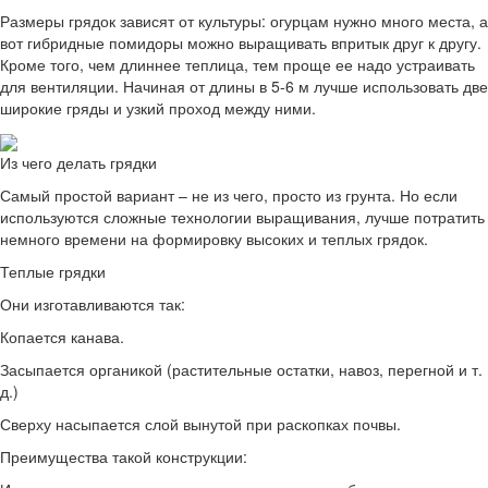
Размеры грядок зависят от культуры: огурцам нужно много места, а
вот гибридные помидоры можно выращивать впритык друг к другу.
Кроме того, чем длиннее теплица, тем проще ее надо устраивать
для вентиляции. Начиная от длины в 5-6 м лучше использовать две
широкие гряды и узкий проход между ними.
Из чего делать грядки
Самый простой вариант – не из чего, просто из грунта. Но если
используются сложные технологии выращивания, лучше потратить
немного времени на формировку высоких и теплых грядок.
Теплые грядки
Они изготавливаются так:
Копается канава.
Засыпается органикой (растительные остатки, навоз, перегной и т.
д.)
Сверху насыпается слой вынутой при раскопках почвы.
Преимущества такой конструкции: