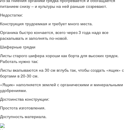
Из-за гниения органики грядка прогревается и обогащается
питанием снизу – и культуры на ней раньше созревают.
Недостатки:
Конструкция трудоемкая и требует много места.
Органика быстро кончается, всего через 3 года надо все
раскапывать и заполнять по-новой.
Шиферные грядки
Листы старого шифера хороши как борта для высоких грядок.
Работать нужно так:
Листы вкапываются на 30 см вглубь так, чтобы создать «ящик» с
бортами в 20-30 см.
«Ящик» наполняется землей с органическими и минеральными
удобрениями.
Достоинства конструкции:
Простота изготовления.
Доступность материала.