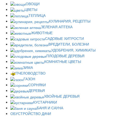
ОВОЩИ
ЦВЕТЫ
ТЕПЛИЦА
КУЛИНАРИЯ, РЕЦЕПТЫ
ЗЕЛЕНАЯ АПТЕКА
ЖИВОТНЫЕ
САДОВЫЕ ХИТРОСТИ
ВРЕДИТЕЛИ, БОЛЕЗНИ
УДОБРЕНИЯ, ХИМИКАТЫ
ПЛОДОВЫЕ ДЕРЕВЬЯ
КОМНАТНЫЕ ЦВЕТЫ
ЗИМА
ПЧЕЛОВОДСТВО
ГАЗОН
СОРНЯКИ
ДЕРЕВЬЯ
ХВОЙНЫЕ ДЕРЕВЬЯ
КУСТАРНИКИ
БАНЯ И САУНА
ОБУСТРОЙСТВО ДАЧИ