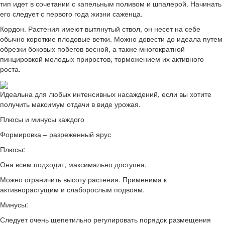
тип идет в сочетании с капельным поливом и шпалерой. Начинать
его следует с первого года жизни саженца.
Кордон. Растения имеют вытянутый ствол, он несет на себе
обычно короткие плодовые ветки. Можно довести до идеала путем
обрезки боковых побегов весной, а также многократной
пинцировкой молодых приростов, торможением их активного
роста.
Идеальна для любых интенсивных насаждений, если вы хотите
получить максимум отдачи в виде урожая.
Плюсы и минусы каждого
Формировка – разреженный ярус
Плюсы:
Она всем подходит, максимально доступна.
Можно ограничить высоту растения. Применима к
активнорастущим и слаборослым подвоям.
Минусы:
Следует очень щепетильно регулировать порядок размещения