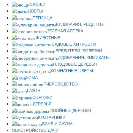
ОВОЩИ
ЦВЕТЫ
ТЕПЛИЦА
КУЛИНАРИЯ, РЕЦЕПТЫ
ЗЕЛЕНАЯ АПТЕКА
ЖИВОТНЫЕ
САДОВЫЕ ХИТРОСТИ
ВРЕДИТЕЛИ, БОЛЕЗНИ
УДОБРЕНИЯ, ХИМИКАТЫ
ПЛОДОВЫЕ ДЕРЕВЬЯ
КОМНАТНЫЕ ЦВЕТЫ
ЗИМА
ПЧЕЛОВОДСТВО
ГАЗОН
СОРНЯКИ
ДЕРЕВЬЯ
ХВОЙНЫЕ ДЕРЕВЬЯ
КУСТАРНИКИ
БАНЯ И САУНА
ОБУСТРОЙСТВО ДАЧИ