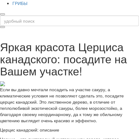
ГРИБЫ
Яркая красота Церциса
канадского: посадите на
Вашем участке!
Если вы давно мечтали посадить на участке сакуру, а
климатические условия не позволяют сделать это, посадите
церцис канадский. Это лиственное дерево, в отличие от
теплолюбивой экзотической сакуры, более морозостойко, а
благодаря своему неординарному, да к тому же обильному
цветению выглядит очень красиво и эффектно.
Церцис канадский: описание
Церцис – это листопадный кустарник или дерево, которое