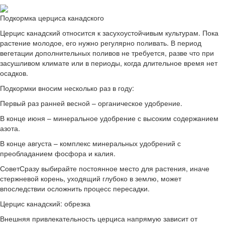
Подкормка церциса канадского
Церцис канадский относится к засухоустойчивым культурам. Пока
растение молодое, его нужно регулярно поливать. В период
вегетации дополнительных поливов не требуется, разве что при
засушливом климате или в периоды, когда длительное время нет
осадков.
Подкормки вносим несколько раз в году:
Первый раз ранней весной – органическое удобрение.
В конце июня – минеральное удобрение с высоким содержанием
азота.
В конце августа – комплекс минеральных удобрений с
преобладанием фосфора и калия.
СоветСразу выбирайте постоянное место для растения, иначе
стержневой корень, уходящий глубоко в землю, может
впоследствии осложнить процесс пересадки.
Церцис канадский: обрезка
Внешняя привлекательность церциса напрямую зависит от